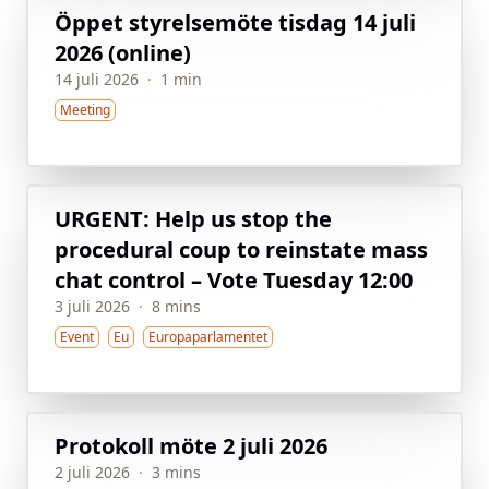
Öppet styrelsemöte tisdag 14 juli
2026 (online)
14 juli 2026
·
1 min
Meeting
URGENT: Help us stop the
procedural coup to reinstate mass
chat control – Vote Tuesday 12:00
3 juli 2026
·
8 mins
Event
Eu
Europaparlamentet
Protokoll möte 2 juli 2026
2 juli 2026
·
3 mins