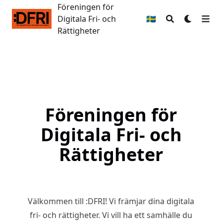
Föreningen för
Föreningen för Digitala Fri- och Rättigheter
Digitala Fri- och
🇸🇪
Rättigheter
Föreningen för
Digitala Fri- och
Rättigheter
Välkommen till
:DFRI
! Vi främjar dina digitala
fri- och rättigheter. Vi vill ha ett samhälle du