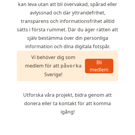
kan leva utan att bli övervakad, spårad eller
avlyssnad och där yttrandefrihet,
transparens och informationsfrihet alltid
sätts i första rummet. Där du äger rätten att
själv bestämma över din personliga
information och dina digitala fotspår.
Vi behöver dig som
Bli
medlem för att
påverka
medlem
Sverige!
Utforska våra
projekt
, bidra genom att
donera
eller ta
kontakt
för att komma
igång!