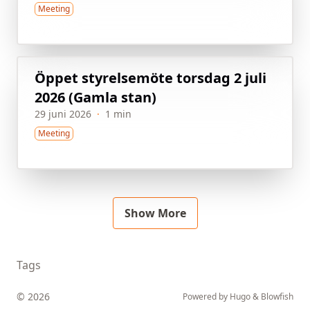
Meeting
Öppet styrelsemöte torsdag 2 juli
2026 (Gamla stan)
29 juni 2026
·
1 min
Meeting
Show More
Tags
© 2026
Powered by
Hugo
&
Blowfish