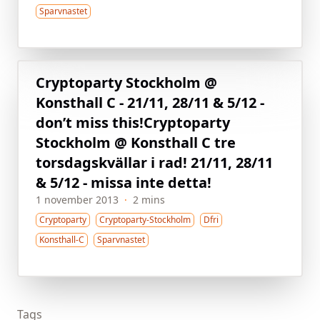
Sparvnastet
Cryptoparty Stockholm @
Konsthall C - 21/11, 28/11 & 5/12 -
don’t miss this!
Cryptoparty
Stockholm @ Konsthall C tre
torsdagskvällar i rad! 21/11, 28/11
& 5/12 - missa inte detta!
1 november 2013
·
2 mins
Cryptoparty
Cryptoparty-Stockholm
Dfri
Konsthall-C
Sparvnastet
Tags