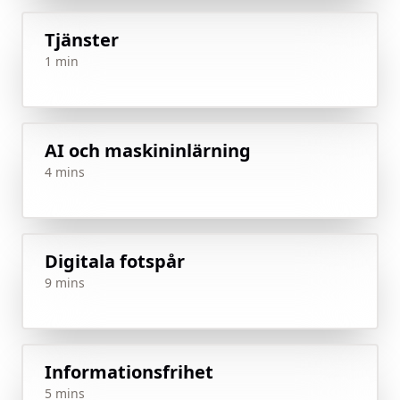
Tjänster
1 min
AI och maskininlärning
4 mins
Digitala fotspår
9 mins
Informationsfrihet
5 mins