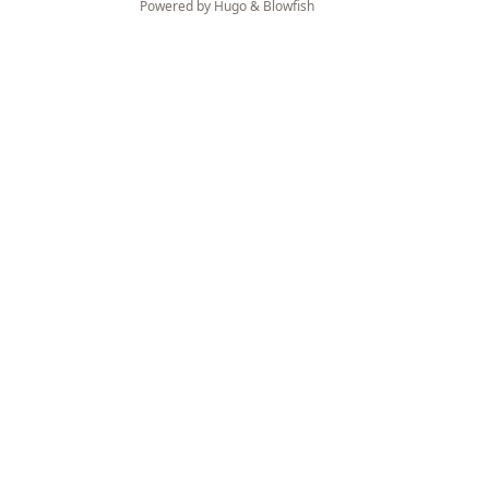
Powered by
Hugo
&
Blowfish