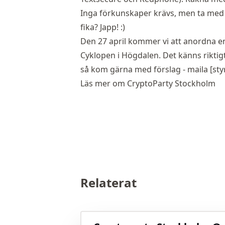
Inga förkunskaper krävs, men ta med 
fika? Japp! :)
Den 27 april kommer vi att anordna en
Cyklopen
i Högdalen. Det känns riktigt 
så kom gärna med förslag - maila [sty
Läs mer om CryptoParty Stockholm
Relaterat