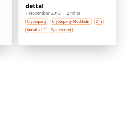
detta!
1 November 2013
·
2 mins
Cryptoparty
Cryptoparty-Stockholm
Dfri
Konsthall-C
Sparvnastet