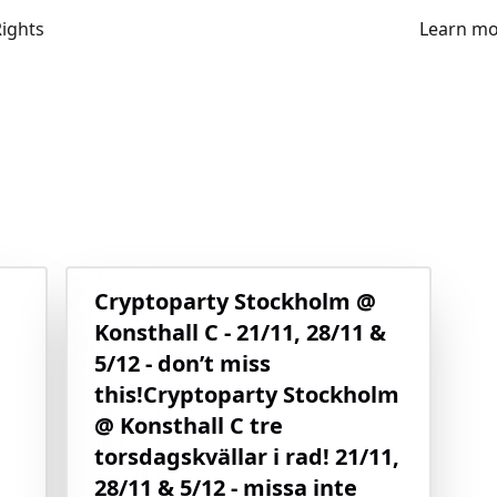
Rights
Learn m
Cryptoparty Stockholm @
Konsthall C - 21/11, 28/11 &
5/12 - don’t miss
this!
Cryptoparty Stockholm
@ Konsthall C tre
torsdagskvällar i rad! 21/11,
28/11 & 5/12 - missa inte