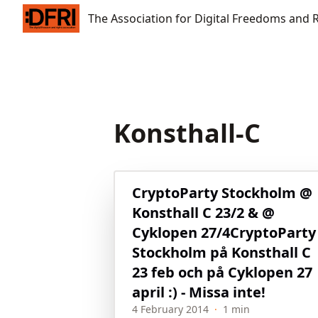
The Association for Digital Freedoms and Rights
The Association for Digital Freedoms and 
Konsthall-C
CryptoParty Stockholm @
Konsthall C 23/2 & @
Cyklopen 27/4
CryptoParty
Stockholm på Konsthall C
23 feb och på Cyklopen 27
april :) - Missa inte!
4 February 2014
·
1 min