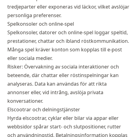
tredjeparter eller exponeras vid läckor, vilket avslöjar
personliga preferenser.
Spelkonsoler och online-spel
Spelkonsoler, datorer och online-spel loggar speltid,
prestationer, chattar och ibland röstkommunikation.
Många spel kräver konton som kopplas till e-post
eller sociala medier.
Risker: Övervakning av sociala interaktioner och
beteende, där chattar eller röstinspelningar kan
analyseras. Data kan användas för att rikta
annonser eller, vid intrång, avslöja privata
konversationer.
Elscootrar och delningstjänster
Hyrda elscootrar, cyklar eller bilar via appar eller
webbsidor spårar start- och slutpositioner, rutter
och användningstid. Betalningsinformation kopplas