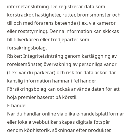
internetanslutning. De registrerar data som
körsträckor, hastigheter, rutter, bromsmönster och
till och med förarens beteende (t.ex. via kameror
eller röststyrning). Denna information kan skickas
till tillverkaren eller tredjeparter som
försäkringsbolag.
Risker: Integritetsintrång genom kartläggning av
rörelsemönster, övervakning av personliga vanor
(t.ex. var du parkerar) och risk för dataläckor där
känslig information hamnar i fel händer.
Försäkringsbolag kan också använda datan för att
höja premier baserat på körstil.
E-handel
När du handlar online via olika e-handelsplattformar
eller lokala webbutiker skapas digitala fotspår
genom köphistorik, sökningar efter produkter,