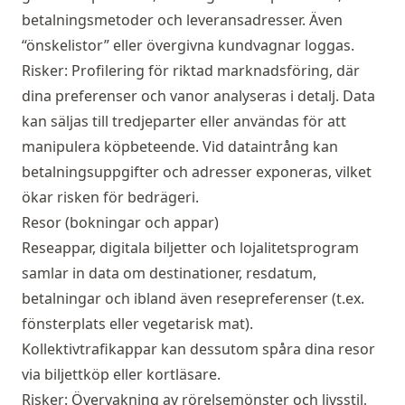
betalningsmetoder och leveransadresser. Även
“önskelistor” eller övergivna kundvagnar loggas.
Risker: Profilering för riktad marknadsföring, där
dina preferenser och vanor analyseras i detalj. Data
kan säljas till tredjeparter eller användas för att
manipulera köpbeteende. Vid dataintrång kan
betalningsuppgifter och adresser exponeras, vilket
ökar risken för bedrägeri.
Resor (bokningar och appar)
Reseappar, digitala biljetter och lojalitetsprogram
samlar in data om destinationer, resdatum,
betalningar och ibland även resepreferenser (t.ex.
fönsterplats eller vegetarisk mat).
Kollektivtrafikappar kan dessutom spåra dina resor
via biljettköp eller kortläsare.
Risker: Övervakning av rörelsemönster och livsstil,