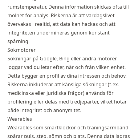
rumstemperatur. Denna information skickas ofta till
molnet för analys. Riskerna är att vardagslivet
övervakas i realtid, att data kan hackas och att
integriteten undermineras genom konstant
spårning.
Sökmotorer
Sökningar på Google, Bing eller andra motorer
loggar vad du letar efter, när och från vilken enhet.
Detta bygger en profil av dina intressen och behov.
Riskerna inkluderar att känsliga sökningar (t.ex.
medicinska eller juridiska frågor) används för
profilering eller delas med tredjeparter, vilket hotar
både integritet och anonymitet.
Wearables
Wearables som smartklockor och träningsarmband
spårar puls, steg, sömn och plats. Denna data lagras