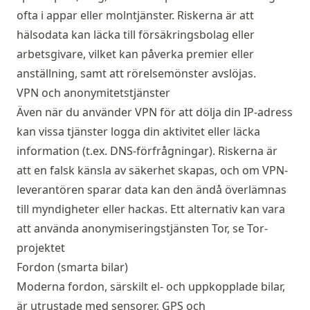
ofta i appar eller molntjänster. Riskerna är att
hälsodata kan läcka till försäkringsbolag eller
arbetsgivare, vilket kan påverka premier eller
anställning, samt att rörelsemönster avslöjas.
VPN och anonymitetstjänster
Även när du använder VPN för att dölja din IP-adress
kan vissa tjänster logga din aktivitet eller läcka
information (t.ex. DNS-förfrågningar). Riskerna är
att en falsk känsla av säkerhet skapas, och om VPN-
leverantören sparar data kan den ändå överlämnas
till myndigheter eller hackas. Ett alternativ kan vara
att använda anonymiseringstjänsten Tor, se
Tor-
projektet
Fordon (smarta bilar)
Moderna fordon, särskilt el- och uppkopplade bilar,
är utrustade med sensorer, GPS och