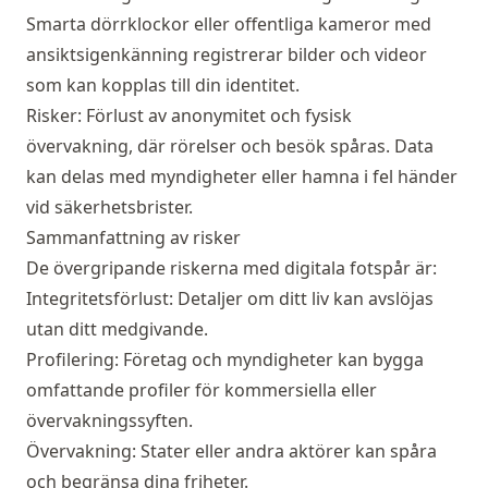
Smarta dörrklockor eller offentliga kameror med
ansiktsigenkänning registrerar bilder och videor
som kan kopplas till din identitet.
Risker: Förlust av anonymitet och fysisk
övervakning, där rörelser och besök spåras. Data
kan delas med myndigheter eller hamna i fel händer
vid säkerhetsbrister.
Sammanfattning av risker
De övergripande riskerna med digitala fotspår är:
Integritetsförlust: Detaljer om ditt liv kan avslöjas
utan ditt medgivande.
Profilering: Företag och myndigheter kan bygga
omfattande profiler för kommersiella eller
övervakningssyften.
Övervakning: Stater eller andra aktörer kan spåra
och begränsa dina friheter.