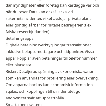
där myndigheter eller företag kan kartlägga var och
när du reser. Data kan också läcka vid
säkerhetsincidenter, vilket avslöjar privata planer
eller gör dig sårbar för riktade bedrägerier (t.ex.
falska reseerbjudanden).
Betalningsappar
Digitala betalningsverktyg loggar transaktioner,
inklusive belopp, mottagare och tidpunkter. Vissa
appar kopplar även betalningar till telefonnummer
eller platsdata.
Risker: Detaljerad spårning av ekonomiska vanor
som kan användas för profilering eller övervakning.
Om apparna hackas kan ekonomisk information
stjälas, och kopplingen till din identitet gör
anonymitet svår att upprätthålla.
Smarta hem-system