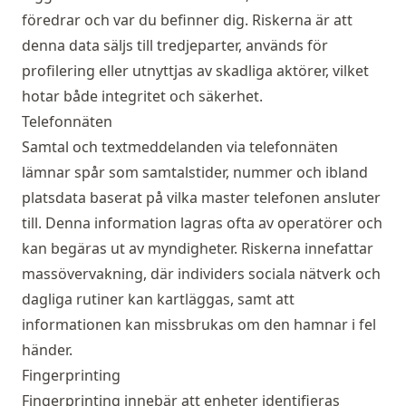
föredrar och var du befinner dig. Riskerna är att
denna data säljs till tredjeparter, används för
profilering eller utnyttjas av skadliga aktörer, vilket
hotar både integritet och säkerhet.
Telefonnäten
Samtal och textmeddelanden via telefonnäten
lämnar spår som samtalstider, nummer och ibland
platsdata baserat på vilka master telefonen ansluter
till. Denna information lagras ofta av operatörer och
kan begäras ut av myndigheter. Riskerna innefattar
massövervakning, där individers sociala nätverk och
dagliga rutiner kan kartläggas, samt att
informationen kan missbrukas om den hamnar i fel
händer.
Fingerprinting
Fingerprinting innebär att enheter identifieras