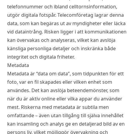
telefonnummer och ibland celltornsinformation,
utgör digitala fotspår. Telecomföretag lagrar denna
data, som kan begäras ut av myndigheter eller läcka
vid dataintrång. Risken ligger i att kommunikationen
kan övervakas och analyseras, vilket kan avslöja
känsliga personliga detaljer och inskränka både
integritet och digitala friheter.
Metadata
Metadata är “data om data”, som tidpunkten för ett
foto, var en fil skapades eller vilken enhet som
användes. Det kan avslöja beteendemönster, som
när du är aktiv online eller vilka appar du använder
mest. Riskerna med metadata är subtila men
omfattande – även utan tillgång till själva innehållet
kan insamling och analys ge en detaljerad bild av en
persons liv, vilket möjliggör övervakning och