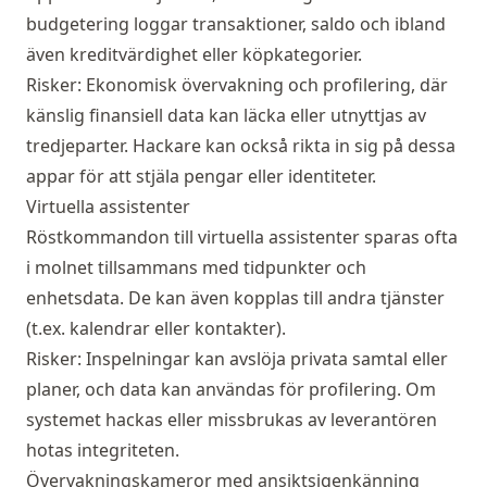
budgetering loggar transaktioner, saldo och ibland
även kreditvärdighet eller köpkategorier.
Risker: Ekonomisk övervakning och profilering, där
känslig finansiell data kan läcka eller utnyttjas av
tredjeparter. Hackare kan också rikta in sig på dessa
appar för att stjäla pengar eller identiteter.
Virtuella assistenter
Röstkommandon till virtuella assistenter sparas ofta
i molnet tillsammans med tidpunkter och
enhetsdata. De kan även kopplas till andra tjänster
(t.ex. kalendrar eller kontakter).
Risker: Inspelningar kan avslöja privata samtal eller
planer, och data kan användas för profilering. Om
systemet hackas eller missbrukas av leverantören
hotas integriteten.
Övervakningskameror med ansiktsigenkänning