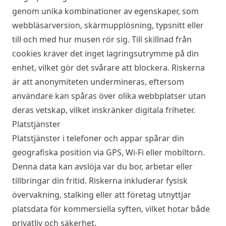
genom unika kombinationer av egenskaper, som
webbläsarversion, skärmupplösning, typsnitt eller
till och med hur musen rör sig. Till skillnad från
cookies kräver det inget lagringsutrymme på din
enhet, vilket gör det svårare att blockera. Riskerna
är att anonymiteten undermineras, eftersom
användare kan spåras över olika webbplatser utan
deras vetskap, vilket inskränker digitala friheter.
Platstjänster
Platstjänster i telefoner och appar spårar din
geografiska position via GPS, Wi-Fi eller mobiltorn.
Denna data kan avslöja var du bor, arbetar eller
tillbringar din fritid. Riskerna inkluderar fysisk
övervakning, stalking eller att företag utnyttjar
platsdata för kommersiella syften, vilket hotar både
privatliv och säkerhet.