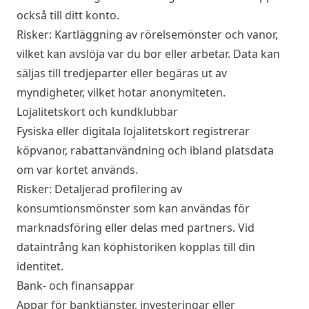
också till ditt konto.
Risker: Kartläggning av rörelsemönster och vanor,
vilket kan avslöja var du bor eller arbetar. Data kan
säljas till tredjeparter eller begäras ut av
myndigheter, vilket hotar anonymiteten.
Lojalitetskort och kundklubbar
Fysiska eller digitala lojalitetskort registrerar
köpvanor, rabattanvändning och ibland platsdata
om var kortet används.
Risker: Detaljerad profilering av
konsumtionsmönster som kan användas för
marknadsföring eller delas med partners. Vid
dataintrång kan köphistoriken kopplas till din
identitet.
Bank- och finansappar
Appar för banktjänster, investeringar eller