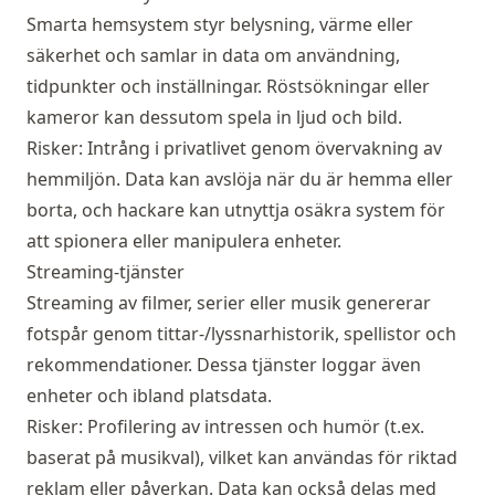
Smarta hemsystem styr belysning, värme eller
säkerhet och samlar in data om användning,
tidpunkter och inställningar. Röstsökningar eller
kameror kan dessutom spela in ljud och bild.
Risker: Intrång i privatlivet genom övervakning av
hemmiljön. Data kan avslöja när du är hemma eller
borta, och hackare kan utnyttja osäkra system för
att spionera eller manipulera enheter.
Streaming-tjänster
Streaming av filmer, serier eller musik genererar
fotspår genom tittar-/lyssnarhistorik, spellistor och
rekommendationer. Dessa tjänster loggar även
enheter och ibland platsdata.
Risker: Profilering av intressen och humör (t.ex.
baserat på musikval), vilket kan användas för riktad
reklam eller påverkan. Data kan också delas med