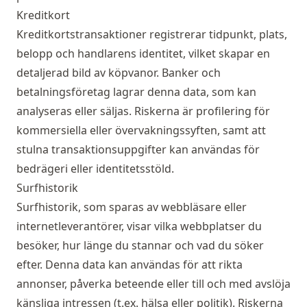
Kreditkort
Kreditkortstransaktioner registrerar tidpunkt, plats,
belopp och handlarens identitet, vilket skapar en
detaljerad bild av köpvanor. Banker och
betalningsföretag lagrar denna data, som kan
analyseras eller säljas. Riskerna är profilering för
kommersiella eller övervakningssyften, samt att
stulna transaktionsuppgifter kan användas för
bedrägeri eller identitetsstöld.
Surfhistorik
Surfhistorik, som sparas av webbläsare eller
internetleverantörer, visar vilka webbplatser du
besöker, hur länge du stannar och vad du söker
efter. Denna data kan användas för att rikta
annonser, påverka beteende eller till och med avslöja
känsliga intressen (t.ex. hälsa eller politik). Riskerna