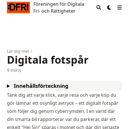
Föreningen för Digitala
Föreningen för Digitala Fri- och Rättigheter
Fri- och Rättigheter
Lär dig mer
/
Digitala fotspår
9 mins
Innehållsförteckning
Tänk dig att varje klick, varje resa och varje köp du
gör lämnar ett osynligt avtryck – ett digitalt fotspår
som följer dig genom cyberrymden. I en värld där
din smarta bil rapporterar var du parkerar, där ett
enkelt “Hej Siri” sparas i molnet och där din senaste