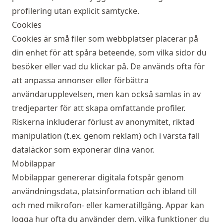
profilering utan explicit samtycke.
Cookies
Cookies är små filer som webbplatser placerar på
din enhet för att spåra beteende, som vilka sidor du
besöker eller vad du klickar på. De används ofta för
att anpassa annonser eller förbättra
användarupplevelsen, men kan också samlas in av
tredjeparter för att skapa omfattande profiler.
Riskerna inkluderar förlust av anonymitet, riktad
manipulation (t.ex. genom reklam) och i värsta fall
dataläckor som exponerar dina vanor.
Mobilappar
Mobilappar genererar digitala fotspår genom
användningsdata, platsinformation och ibland till
och med mikrofon- eller kameratillgång. Appar kan
logga hur ofta du använder dem, vilka funktioner du