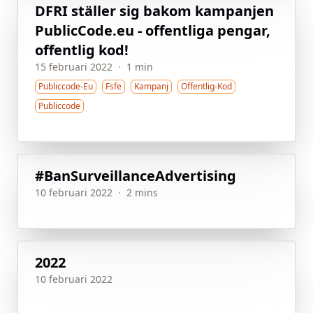
DFRI ställer sig bakom kampanjen
PublicCode.eu - offentliga pengar,
offentlig kod!
15 februari 2022
·
1 min
Publiccode-Eu
Fsfe
Kampanj
Offentlig-Kod
Publiccode
#BanSurveillanceAdvertising
10 februari 2022
·
2 mins
2022
10 februari 2022