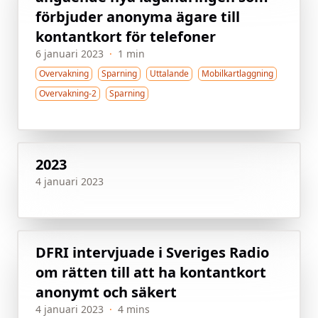
förbjuder anonyma ägare till
kontantkort för telefoner
6 januari 2023
·
1 min
Overvakning
Sparning
Uttalande
Mobilkartlaggning
Overvakning-2
Sparning
2023
4 januari 2023
DFRI intervjuade i Sveriges Radio
om rätten till att ha kontantkort
anonymt och säkert
4 januari 2023
·
4 mins