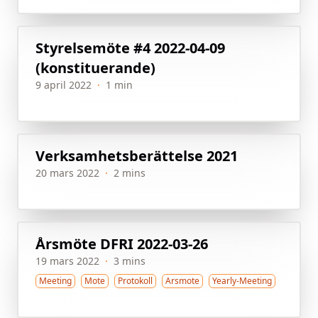
Styrelsemöte #4 2022-04-09
(konstituerande)
9 april 2022
·
1 min
Verksamhetsberättelse 2021
20 mars 2022
·
2 mins
Årsmöte DFRI 2022-03-26
19 mars 2022
·
3 mins
Meeting
Mote
Protokoll
Arsmote
Yearly-Meeting