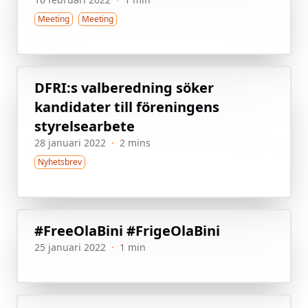
Meeting
Meeting
DFRI:s valberedning söker
kandidater till föreningens
styrelsearbete
28 januari 2022
·
2 mins
Nyhetsbrev
#FreeOlaBini #FrigeOlaBini
25 januari 2022
·
1 min