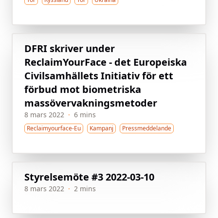
DFRI skriver under
ReclaimYourFace - det Europeiska
Civilsamhällets Initiativ för ett
förbud mot biometriska
massövervakningsmetoder
8 mars 2022
·
6 mins
Reclaimyourface-Eu
Kampanj
Pressmeddelande
Styrelsemöte #3 2022-03-10
8 mars 2022
·
2 mins