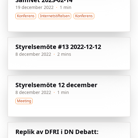
19 december 2022
·
1 min
Konferens
Internetstiftelsen
Konferens
Styrelsemöte #13 2022-12-12
8 december 2022
·
2 mins
Styrelsemöte 12 december
8 december 2022
·
1 min
Meeting
Replik av DFRI i DN Debatt: