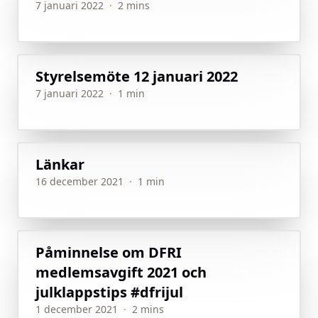
7 januari 2022
·
2 mins
Styrelsemöte 12 januari 2022
7 januari 2022
·
1 min
Länkar
16 december 2021
·
1 min
Påminnelse om DFRI
medlemsavgift 2021 och
julklappstips #dfrijul
1 december 2021
·
2 mins