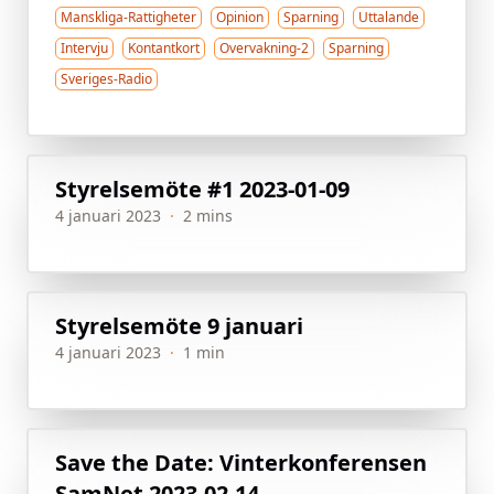
Manskliga-Rattigheter
Opinion
Sparning
Uttalande
Intervju
Kontantkort
Overvakning-2
Sparning
Sveriges-Radio
Styrelsemöte #1 2023-01-09
4 januari 2023
·
2 mins
Styrelsemöte 9 januari
4 januari 2023
·
1 min
Save the Date: Vinterkonferensen
SamNet 2023-02-14