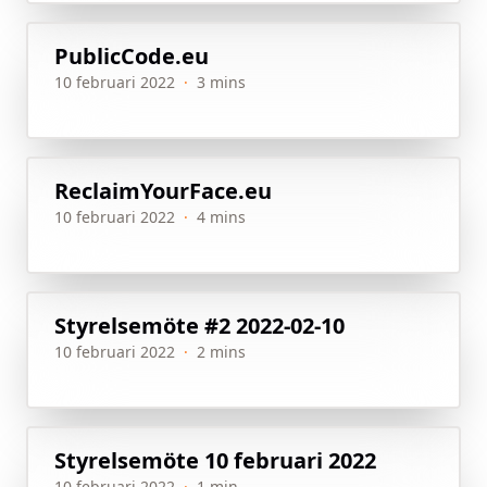
PublicCode.eu
10 februari 2022
·
3 mins
ReclaimYourFace.eu
10 februari 2022
·
4 mins
Styrelsemöte #2 2022-02-10
10 februari 2022
·
2 mins
Styrelsemöte 10 februari 2022
10 februari 2022
·
1 min