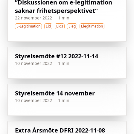
”Diskussionen om e-legitimation
saknar frihetsperspektivet”
22 november 2022
·
1 min
E-Legitimation
Eid
Eids
Eleg
Elegitimation
Styrelsemöte #12 2022-11-14
10 november 2022
·
1 min
Styrelsemöte 14 november
10 november 2022
·
1 min
Extra Årsmöte DFRI 2022-11-08