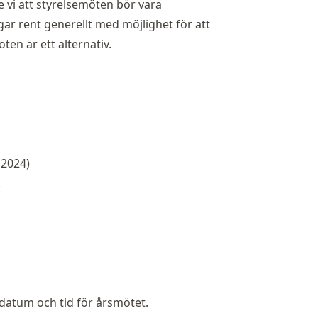
 vi att styrelsemöten bör vara
r rent generellt med möjlighet för att
ten är ett alternativ.
 2024)
:
datum och tid för årsmötet.