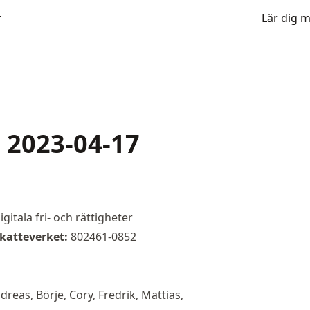
r
Lär dig 
 2023-04-17
gitala fri- och rättigheter
katteverket:
802461-0852
reas, Börje, Cory, Fredrik, Mattias,