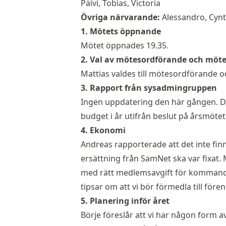
Päivi, Tobias, Victoria
Övriga närvarande:
Alessandro, Cynt
1. Mötets öppnande
Mötet öppnades 19.35.
2. Val av mötesordförande och möte
Mattias valdes till mötesordförande o
3. Rapport från sysadmingruppen
Ingen uppdatering den här gången. Det
budget i år utifrån beslut på årsmötet
4. Ekonomi
Andreas rapporterade att det inte finns
ersättning från SamNet ska var fixat.
med rätt medlemsavgift för kommande 
tipsar om att vi bör förmedla till före
5. Planering inför året
Börje föreslår att vi har någon form av 