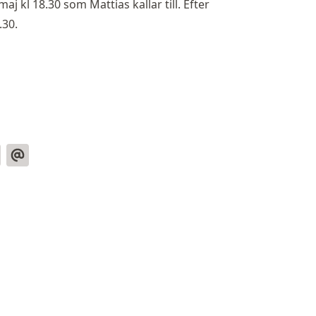
j kl 18.30 som Mattias kallar till. Efter
.30.