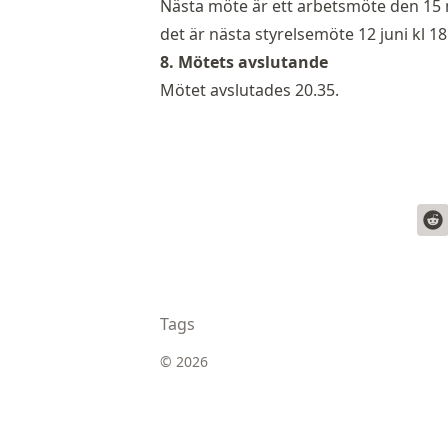
Nästa möte är ett arbetsmöte den 15 ma
det är nästa styrelsemöte 12 juni kl 18
8. Mötets avslutande
Mötet avslutades 20.35.
Tags
© 2026