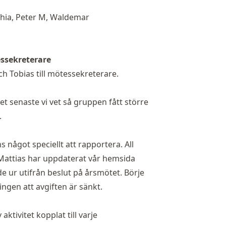
hia, Peter M, Waldemar
ssekreterare
ch Tobias till mötessekreterare.
 senaste vi vet så gruppen fått större
.
 något speciellt att rapportera. All
 Mattias har uppdaterat vår hemsida
ur utifrån beslut på årsmötet. Börje
ningen att avgiften är sänkt.
aktivitet kopplat till varje