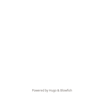
Powered by
Hugo
&
Blowfish