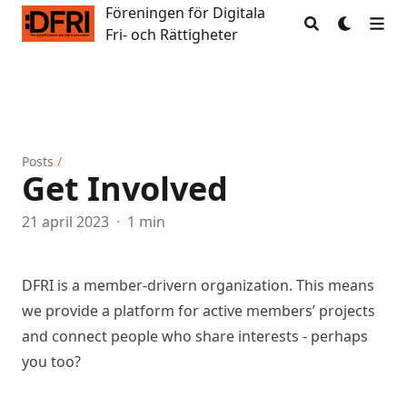
Föreningen för Digitala
Föreningen för Digitala Fri- och Rättigheter
Fri- och Rättigheter
Posts
/
Get Involved
21 april 2023
·
1 min
DFRI is a member-drivern organization. This means
we
provide a platform for active members’ projects
and connect people who share interests -
perhaps
you too
?