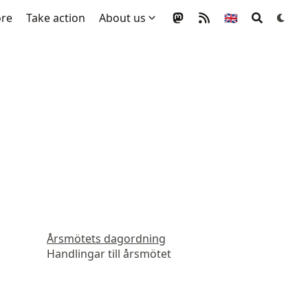
ore
Take action
About us
🇬🇧
Årsmötets dagordning
Handlingar till årsmötet