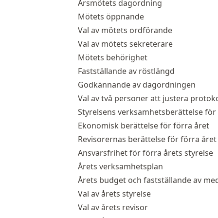
Årsmötets dagordning
Mötets öppnande
Val av mötets ordförande
Val av mötets sekreterare
Mötets behörighet
Fastställande av röstlängd
Godkännande av dagordningen
Val av två personer att justera protok
Styrelsens verksamhetsberättelse för 
Ekonomisk berättelse för förra året
Revisorernas berättelse för förra året
Ansvarsfrihet för förra årets styrelse
Årets verksamhetsplan
Årets budget och fastställande av me
Val av årets styrelse
Val av årets revisor