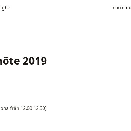
Rights
Learn m
smöte 2019
pna från 12.00 12.30)