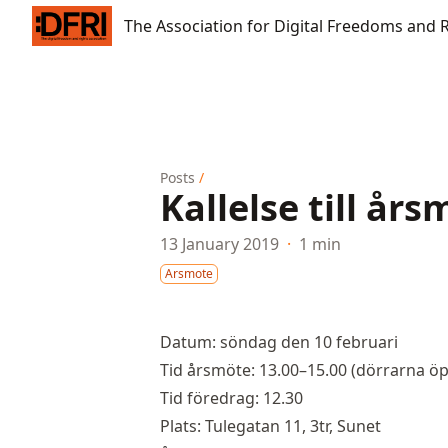
The Association for Digital Freedoms and Rights
The Association for Digital Freedoms and 
Posts
/
Kallelse till år
13 January 2019
·
1 min
Arsmote
Datum: söndag den 10 februari
Tid årsmöte: 13.00–15.00 (dörrarna öp
Tid föredrag: 12.30
Plats: Tulegatan 11, 3tr, Sunet