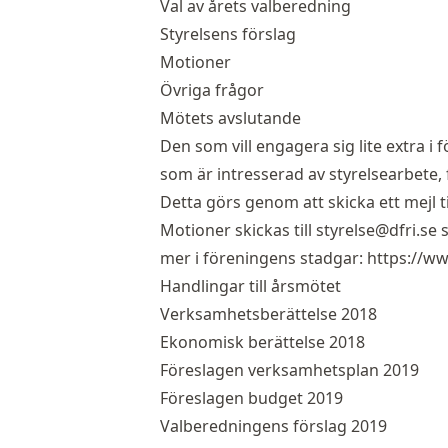
Val av årets valberedning
Styrelsens förslag
Motioner
Övriga frågor
Mötets avslutande
Den som vill engagera sig lite extra i
som är intresserad av styrelsearbete,
Detta görs genom att skicka ett mejl ti
Motioner skickas till
styrelse@dfri.se
s
mer i föreningens stadgar:
https://ww
Handlingar till årsmötet
Verksamhetsberättelse 2018
Ekonomisk berättelse 2018
Föreslagen verksamhetsplan 2019
Föreslagen budget 2019
Valberedningens förslag 2019