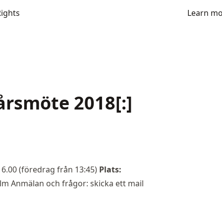
Rights
Learn m
l årsmöte 2018[:]
16.00 (föredrag från 13:45)
Plats:
olm Anmälan och frågor: skicka ett mail