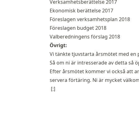
Verksamhetsberättelse 2017
Ekonomisk berättelse 2017
Föreslagen verksamhetsplan 2018
Föreslagen budget 2018
Valberedningens förslag 2018
Övrigt:
Vi tänkte tjuvstarta årsmötet med en p
Så om ni är intresserade av detta så öp
Efter årsmötet kommer vi också att a
servera förtäring. Ni är mycket välkom
[:]