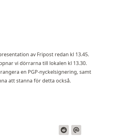
resentation av Fripost redan kl 13.45.
pnar vi dörrarna till lokalen kl 13.30.
rrangera en PGP-nyckelsignering, samt
na att stanna för detta också.