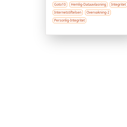
Goto10
Hemlig-Dataavlasning
Integritet
Internetstiftelsen
Overvakning-2
Personlig-Integritet