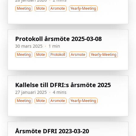
Meeting
Mote
Arsmote
Yearly-Meeting
Protokoll årsmöte 2025-03-08
30 mars 2025
·
1 min
Meeting
Mote
Protokoll
Arsmote
Yearly-Meeting
Kallelse till DFRI:s årsmöte 2025
27 januari 2025
·
4 mins
Meeting
Mote
Arsmote
Yearly-Meeting
Årsmöte DFRI 2023-03-20