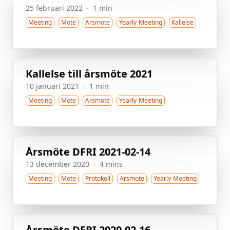
25 februari 2022
·
1 min
Meeting
Mote
Arsmote
Yearly-Meeting
Kallelse
Kallelse till årsmöte 2021
10 januari 2021
·
1 min
Meeting
Mote
Arsmote
Yearly-Meeting
Årsmöte DFRI 2021-02-14
13 december 2020
·
4 mins
Meeting
Mote
Protokoll
Arsmote
Yearly-Meeting
Årsmöte DFRI 2020-02-16