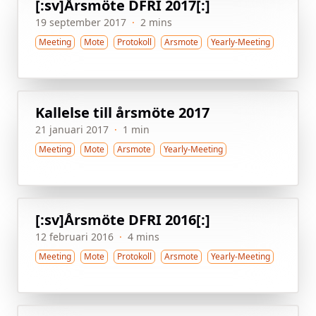
[:sv]Årsmöte DFRI 2017[:]
19 september 2017
·
2 mins
Meeting
Mote
Protokoll
Arsmote
Yearly-Meeting
Kallelse till årsmöte 2017
21 januari 2017
·
1 min
Meeting
Mote
Arsmote
Yearly-Meeting
[:sv]Årsmöte DFRI 2016[:]
12 februari 2016
·
4 mins
Meeting
Mote
Protokoll
Arsmote
Yearly-Meeting