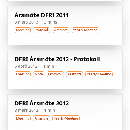
Årsmöte DFRI 2011
3 mars 2013
·
3 mins
Meeting
Protokoll
Arsmote
Yearly-Meeting
DFRI Årsmöte 2012 - Protokoll
6 april 2012
·
1 min
Meeting
Mote
Protokoll
Arsmote
Yearly-Meeting
DFRI Årsmöte 2012
8 mars 2012
·
1 min
Meeting
Arsmote
Yearly-Meeting