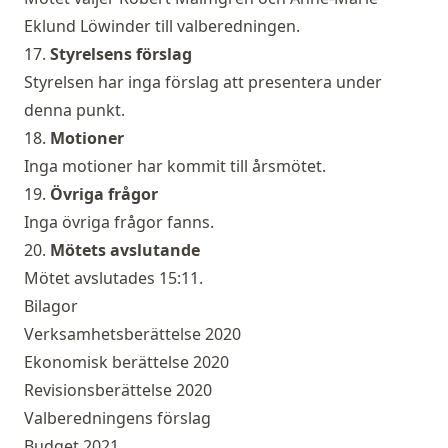
Eklund Löwinder till valberedningen.
17.
Styrelsens förslag
Styrelsen har inga förslag att presentera under
denna punkt.
18.
Motioner
Inga motioner har kommit till årsmötet.
19.
Övriga frågor
Inga övriga frågor fanns.
20.
Mötets avslutande
Mötet avslutades 15:11.
Bilagor
Verksamhetsberättelse 2020
Ekonomisk berättelse 2020
Revisionsberättelse 2020
Valberedningens förslag
Budget 2021