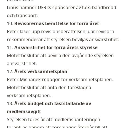
Linus nämner DFRI:s sponsorer av t.ex. bandbredd
och transport.
10.
Revisorernas berättelse för förra året
Peter läser upp revisionsberättelsen, där revisorn
rekommenderar att styrelsen beviljas ansvarsfrihet.
11.
Ansvarsfrihet för förra årets styrelse
Mötet beslutar att bevilja den avgående styrelsen
ansvarsfrihet.
12.
Årets verksamhetsplan
Peter Michanek redogör för verksamhetsplanen.
Mötet beslutar att anta den föreslagna
verksamhetsplanen.
13.
Årets budget och fastställande av
medlemsavgift
Styrelsen föreslår att medlemshanteringen
förenklas genom att föreningen återgår till att