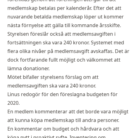
medlemskap betalas per kalenderår. Efter det att
nuvarande betalda medlemskap löper ut kommer
nästa förnyelse att gälla till kommande årsskifte.
Styrelsen föreslår också att medlemsavgiften i
fortsättningen ska vara 240 kronor. Systemet med
flera olika nivåer på medlemsavgift avskaffas. Det är
dock fortfarande fullt möjligt och välkommet att
lämna donationer.
Mötet bifaller styrelsens förslag om att
medlemsavgiften ska vara 240 kronor.
Linus redogör för den föreslagna budgeten för
2020.
En medlem kommenterar att det borde vara möjligt
att kunna köpa medlemskap till andra personer.
En kommentar om budget och hårdvara och att
köpa nytt i proaktivt syfte. Inventering om