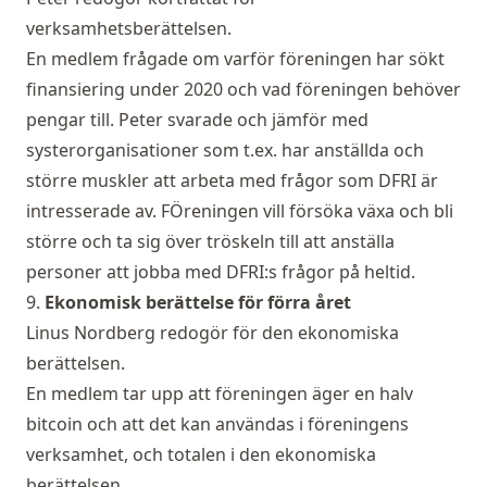
verksamhetsberättelsen.
En medlem frågade om varför föreningen har sökt
finansiering under 2020 och vad föreningen behöver
pengar till. Peter svarade och jämför med
systerorganisationer som t.ex. har anställda och
större muskler att arbeta med frågor som DFRI är
intresserade av. FÖreningen vill försöka växa och bli
större och ta sig över tröskeln till att anställa
personer att jobba med DFRI:s frågor på heltid.
9.
Ekonomisk berättelse för förra året
Linus Nordberg redogör för den ekonomiska
berättelsen.
En medlem tar upp att föreningen äger en halv
bitcoin och att det kan användas i föreningens
verksamhet, och totalen i den ekonomiska
berättelsen.