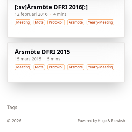
[:sv]Årsmöte DFRI 2016[:]
12 februari 2016
·
4 mins
Meeting
Mote
Protokoll
Arsmote
Yearly-Meeting
Årsmöte DFRI 2015
15 mars 2015
·
5 mins
Meeting
Mote
Protokoll
Arsmote
Yearly-Meeting
Tags
© 2026
Powered by
Hugo
&
Blowfish