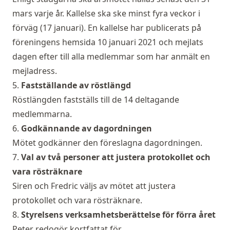
mars varje år. Kallelse ska ske minst fyra veckor i
förväg (17 januari). En kallelse har publicerats på
föreningens hemsida 10 januari 2021 och mejlats
dagen efter till alla medlemmar som har anmält en
mejladress.
5.
Fastställande av röstlängd
Röstlängden fastställs till de 14 deltagande
medlemmarna.
6.
Godkännande av dagordningen
Mötet godkänner den föreslagna dagordningen.
7.
Val av två personer att justera protokollet och
vara rösträknare
Siren och Fredric väljs av mötet att justera
protokollet och vara rösträknare.
8.
Styrelsens verksamhetsberättelse för förra året
Peter redogör kortfattat för