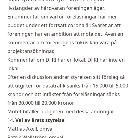
livslängder av hårdvaran föreningen äger.
En ommentar om varför föreläsningar har mer
budget under ett fortsatt corona år. Svaret är att
föreningen har en ambition att möta det. Även en
kommentar om föreningens fokus kan vara på
projektansökningar.
Kommentar om DFRI har en lokal. DFRI har inte en
lokal.
Efter en diskussion ändrar styrelsen sitt förslag så
att utgifter för datatrafik sänks från 15.000 till 5.000
kronor och att intäkter från föreläsningar sänks
från 30.000 till 20.000 kronor.
Mötet bifaller budgeten med dessa ändringar.
14.
Val av årets styrelse
Mattias Axell, omval
Patrik Wallström, omval