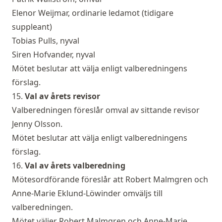
Elenor Weijmar, ordinarie ledamot (tidigare
suppleant)
Tobias Pulls, nyval
Siren Hofvander, nyval
Mötet beslutar att välja enligt valberedningens
förslag.
15.
Val av årets revisor
Valberedningen föreslår omval av sittande revisor
Jenny Olsson.
Mötet beslutar att välja enligt valberedningens
förslag.
16.
Val av årets valberedning
Mötesordförande föreslår att Robert Malmgren och
Anne-Marie Eklund-Löwinder omväljs till
valberedningen.
Mötet väljer Robert Malmgren och Anne-Marie