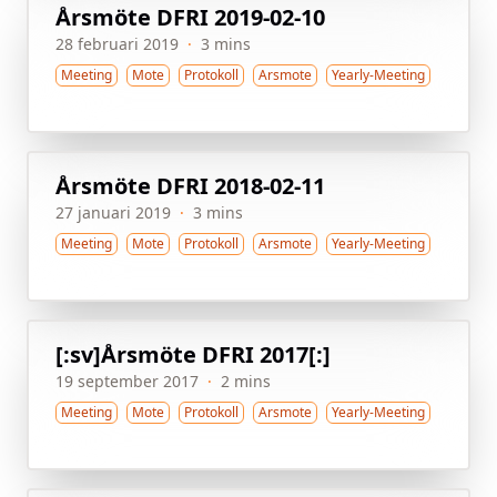
Årsmöte DFRI 2019-02-10
28 februari 2019
·
3 mins
Meeting
Mote
Protokoll
Arsmote
Yearly-Meeting
Årsmöte DFRI 2018-02-11
27 januari 2019
·
3 mins
Meeting
Mote
Protokoll
Arsmote
Yearly-Meeting
[:sv]Årsmöte DFRI 2017[:]
19 september 2017
·
2 mins
Meeting
Mote
Protokoll
Arsmote
Yearly-Meeting