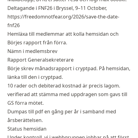
Deltagande i FNF26 i Bryssel, 9–11 October,
https://freedomnotfear.org/2026/save-the-date-
fnf26
Hemläxa till medlemmar att kolla hemsidan och
Börjes rapport från förra.
Nämn i medlemsbrev
Rapport Generalsekreterare
Börje skrev månadsrapport i cryptpad. På hemsidan,
länka till den i cryptpad.
10 rader och debiterad kostnad är precis lagom.
verifierad att stämma med uppdragen som gavs till
GS förra mötet.
Dumpas till pdf en gång per år i samband med
årsberättelsen.
Status hemsidan
Under kontroll, vi i webbgruppen jobbar på att först