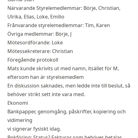
Närvarande Styrelemedlemmar: Börje, Christian,
Ulrika, Elias, Loke, Emilio
Frånvarande styrelemedlemmar: Tim, Karen
Övriga medlemmar: Börje, J
Mötesordförande: Loke
Mötessekreterare: Christian
Föregående protokoll
Mats kunde skrivits ut med namn, itsället för M,
eftersom han är styrelsemedlem
En diskussion saknades, men ledde inte till beslut, så
behöver strikt sett inte vara med.
Ekonomi
Bankpapper, genomgång, påskrifter, kopiering och
vidimering
vi signerar fysiskt idag.
Bokföring: Status? Fakturor som behöver betalas