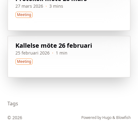
27 mars 2026
·
3 mins
Meeting
Kallelse möte 26 februari
25 februari 2026
·
1 min
Meeting
Tags
© 2026
Powered by
Hugo
&
Blowfish