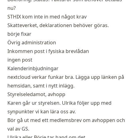
nu?
STHIX kom inte in med något krav
Skatteverket, deklarationen behöver göras.
börje fixar
Övrig administration
Inkommen post i fysiska brevlådan
ingen post
Kalenderinbjudningar
nextcloud verkar funkar bra. Lägga upp länken på
hemsidan, samt i nytt inlägg.
Styrelseledamot, avhopp
Karen går ur styrelsen. Ulrika följer upp med
synpunkter vi kan lära oss av.
Bör gå ut med ett medlemsbrev om avhoppen och
val av GS.
Ulrika eller Börje tar hand om det.