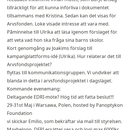
tillräckligt för att kunna införliva i dokumentet
tillsammans med Kristina. Sedan kan det visas för
Arvsfonden. Loke visade intresse att vara med.
Påminnelse till Ulrika att läsa igenom förslaget för
att veta vad hon ska fråga sina barns skolor.
Kort genomgång av Joakims förslag till
kampanjplattforms-idé (Ulrika). Hur relaterar det till
Arvsfondsprojektet?
flyttas till kommunikationsgruppen. Vi undviker att
blanda in detta i arvsfondsprojektet i dagsläget.
Kommande evenemang:
Deltagande EDRI-möte? Hög tid att fatta beslut!!!
29-31st Maj i Warsawa, Polen, hosted by Panoptykon
Foundation
vi skickar Emilio, som bekräftar via mail till styrelsen.
Maxbelopp, DFRI ersätter resa och logi max 6000kr.