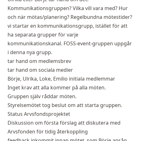
Kommunikationsgruppen? Vilka vill vara med? Hur
och när mötas/planering? Regelbundna mötestider?
vi startar en kommunikationsgrupp, istället för att
ha separata grupper för varje
kommunikationskanal. FOSS-event-gruppen uppgår
i denna nya grupp.
tar hand om medlemsbrev
tar hand om sociala medier
Börje, Ulrika, Loke, Emilio initiala medlemmar
Inget krav att alla kommer på alla möten.
Gruppen själv råddar möten.
Styrelsemötet tog beslut om att starta gruppen.
Status Arvsfondsprojektet
Diskussion om första förslag att diskutera med
Arvsfonden för tidig återkoppling
feedback inkommit innan mötet, som Börje ansåg