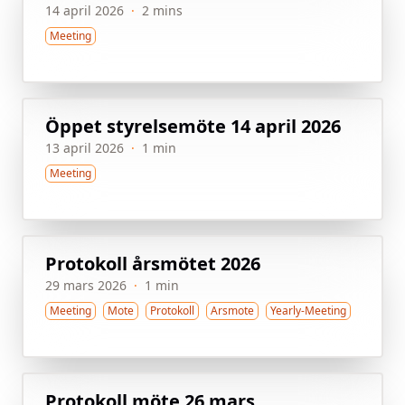
14 april 2026
·
2 mins
Meeting
Öppet styrelsemöte 14 april 2026
13 april 2026
·
1 min
Meeting
Protokoll årsmötet 2026
29 mars 2026
·
1 min
Meeting
Mote
Protokoll
Arsmote
Yearly-Meeting
Protokoll möte 26 mars