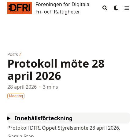
Föreningen för Digitala
Föreningen för Digitala Fri- och Rättigheter
Fri- och Rättigheter
Posts
/
Protokoll möte 28
april 2026
28 april 2026
·
3 mins
Meeting
Innehållsförteckning
Protokoll DFRI Öppet Styrelsemöte 28 april 2026,
Gamla Stan