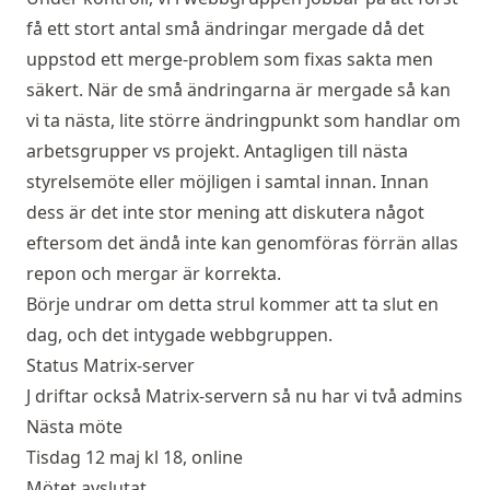
få ett stort antal små ändringar mergade då det
uppstod ett merge-problem som fixas sakta men
säkert. När de små ändringarna är mergade så kan
vi ta nästa, lite större ändringpunkt som handlar om
arbetsgrupper vs projekt. Antagligen till nästa
styrelsemöte eller möjligen i samtal innan. Innan
dess är det inte stor mening att diskutera något
eftersom det ändå inte kan genomföras förrän allas
repon och mergar är korrekta.
Börje undrar om detta strul kommer att ta slut en
dag, och det intygade webbgruppen.
Status Matrix-server
J driftar också Matrix-servern så nu har vi två admins
Nästa möte
Tisdag 12 maj kl 18, online
Mötet avslutat