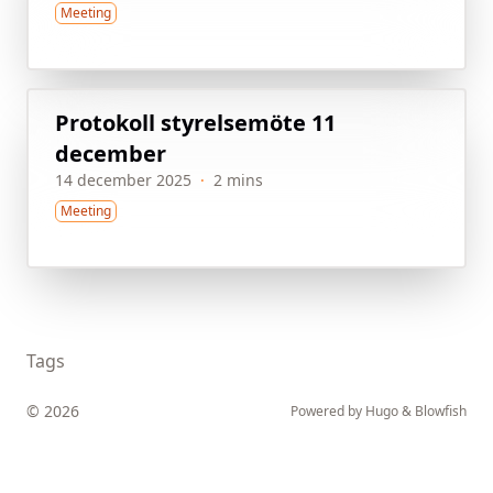
Meeting
Protokoll styrelsemöte 11
december
14 december 2025
·
2 mins
Meeting
Tags
© 2026
Powered by
Hugo
&
Blowfish