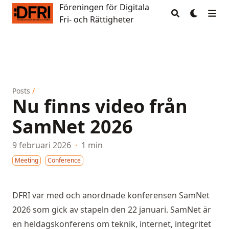
Föreningen för Digitala
Föreningen för Digitala Fri- och Rättigheter
Fri- och Rättigheter
Posts
/
Nu finns video från
SamNet 2026
9 februari 2026
·
1 min
Meeting
Conference
DFRI var med och anordnade konferensen SamNet
2026 som gick av stapeln den 22 januari. SamNet är
en heldagskonferens om teknik, internet, integritet