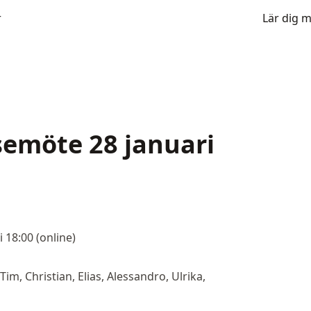
r
Lär dig 
lsemöte 28 januari
 18:00 (online)
im, Christian, Elias, Alessandro, Ulrika,