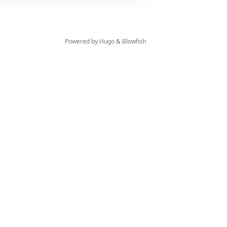
Powered by
Hugo
&
Blowfish