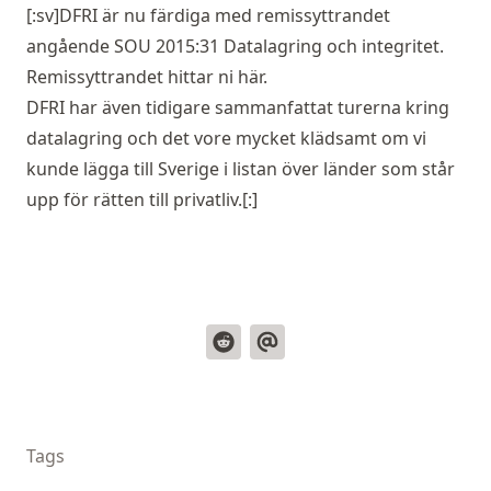
[:sv]DFRI är nu färdiga med remissyttrandet
angående SOU 2015:31 Datalagring och integritet.
Remissyttrandet hittar ni
här.
DFRI har även tidigare sammanfattat
turerna kring
datalagring
och det vore mycket klädsamt om vi
kunde lägga till Sverige i listan över länder som står
upp för rätten till privatliv.[:]
Tags