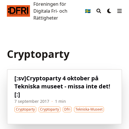
Föreningen för
Föreningen för Digitala Fri- och Rättigheter
Digitala Fri- och
🇸🇪
Rättigheter
Cryptoparty
[:sv]Cryptoparty 4 oktober på
Tekniska museet - missa inte det!
[:]
7 september 2017
·
1 min
Cryptoparty
Cryptoparty
Dfri
Tekniska-Museet