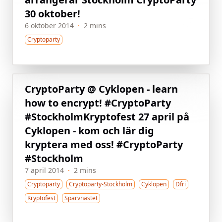
30 oktober!
6 oktober 2014
·
2 mins
Cryptoparty
CryptoParty @ Cyklopen - learn
how to encrypt! #CryptoParty
#Stockholm
Kryptofest 27 april på
Cyklopen - kom och lär dig
kryptera med oss! #CryptoParty
#Stockholm
7 april 2014
·
2 mins
Cryptoparty
Cryptoparty-Stockholm
Cyklopen
Dfri
Kryptofest
Sparvnastet