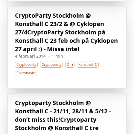
CryptoParty Stockholm @
Konsthall C 23/2 & @ Cyklopen
27/4
CryptoParty Stockholm på
Konsthall C 23 feb och på Cyklopen
27 april :) - Missa inte!
4 februari 2014
·
1 min
Cryptoparty
Cryptoparty
Dfri
Konsthall-C
Sparvnastet
Cryptoparty Stockholm @
Konsthall C - 21/11, 28/11 & 5/12 -
don’t miss this!
Cryptoparty
Stockholm @ Konsthall C tre