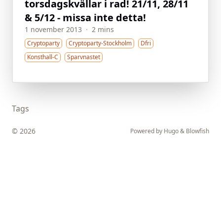
torsdagskvällar i rad! 21/11, 28/11
& 5/12 - missa inte detta!
1 november 2013
·
2 mins
Cryptoparty
Cryptoparty-Stockholm
Dfri
Konsthall-C
Sparvnastet
Tags
© 2026
Powered by
Hugo
&
Blowfish