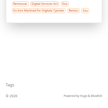
Remissvar
Digital-Services-Act
Dsa
En-Inre-Marknad-for-Digitala-Tjanster
Remiss
Sou
Tags
© 2026
Powered by
Hugo
&
Blowfish