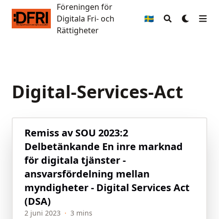
Föreningen för
Föreningen för Digitala Fri- och Rättigheter
Digitala Fri- och
🇸🇪
Rättigheter
Digital-Services-Act
Remiss av SOU 2023:2
Delbetänkande En inre marknad
för digitala tjänster -
ansvarsfördelning mellan
myndigheter - Digital Services Act
(DSA)
2 juni 2023
·
3 mins