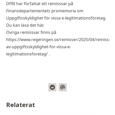
DFRI har författat ett remissvar på
Finansdepartementets promemoria om
Uppgiftsskyldighet för vissa e-legitimationsföretag
.
Du kan läsa det
här
.
Övriga remissvar finns på
https://www.regeringen.se/remisser/2025/04/remiss-
av-uppgiftsskyldighet-for-vissa-e-
legitimationsforetag/
.
Relaterat