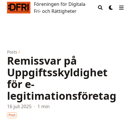
Föreningen för Digitala
Föreningen för Digitala Fri- och Rättigheter
Fri- och Rättigheter
Posts
/
Remissvar på
Uppgiftsskyldighet
för e-
legitimationsföretag
16 juli 2025
·
1 min
Post