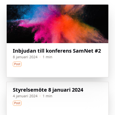
Inbjudan till konferens SamNet #2
8 januari 2024
·
1 min
Post
Styrelsemöte 8 januari 2024
4 januari 2024
·
1 min
Post