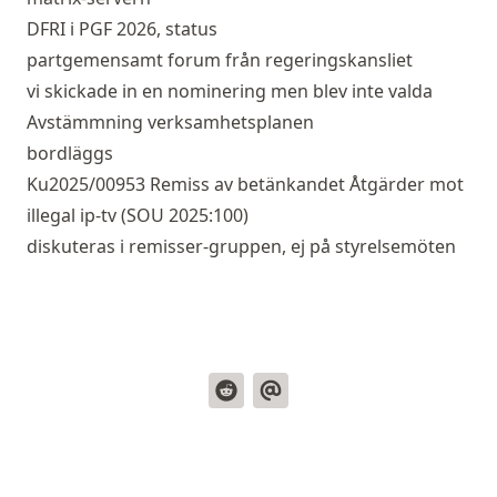
DFRI i PGF 2026, status
partgemensamt forum från regeringskansliet
vi skickade in en nominering men blev inte valda
Avstämmning verksamhetsplanen
bordläggs
Ku2025/00953 Remiss av betänkandet Åtgärder mot
illegal ip-tv (SOU 2025:100)
diskuteras i remisser-gruppen, ej på styrelsemöten