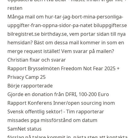
resten
Många mail om hur-tar-jag-bort-mina-personliga-
uppgifter-fran-oppna-sidor-pa-natet biluppgifter.se
bilregistret.se birthday.se, vem portar sidan till nya
hemsidan? Bäst om dessa mail kommer in som en
merge request istället! Vem svarar på mailen?
Christian fixar och svarar
Rapport Brysselmöten Freedom Not Fear 2025 +
Privacy Camp 25
Börje rapporterade
Gjorde en donation från DFRI, 100-200 Euro
Rapport Konferens Inner/open sourcing inom
Svensk offentlig sektor! - Tim rapporterar
missades pga missförstånd om datum
SamNet status
förslag på talare kommit in, nästa steg att kontakta