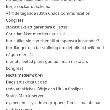
Börje skickar ut schema
Vårt deltagande i 39th Chaos Communication
Congress
stokastiskt att garantera biljetter
Christian åker men betalar själv
hur ställer sig styrelsen till att sponsra kostnader?
bordlägger och tar ställning om det blir aktuellt med
någon mer i år.
mer utarbetad plan i god tid innan nästa års
kongress
Nästa medlemsbrev
Dags att skicka ut det!
redo att skickas, Börje och Ulrika finslipar
Status Matrix-server
ny medlem i sysadmin-gruppen, Tamas, maintainar
matrix-servern