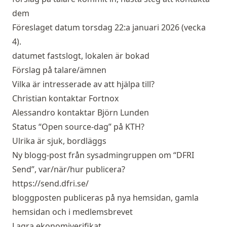
dem
Föreslaget datum torsdag 22:a januari 2026 (vecka
4).
datumet fastslogt, lokalen är bokad
Förslag på talare/ämnen
Vilka är intresserade av att hjälpa till?
Christian kontaktar Fortnox
Alessandro kontaktar Björn Lunden
Status “Open source-dag” på KTH?
Ulrika är sjuk, bordläggs
Ny blogg-post från sysadmingruppen om “DFRI
Send”, var/när/hur publicera?
https://send.dfri.se/
bloggposten publiceras på nya hemsidan, gamla
hemsidan och i medlemsbrevet
Lagra ekonomiverifikat