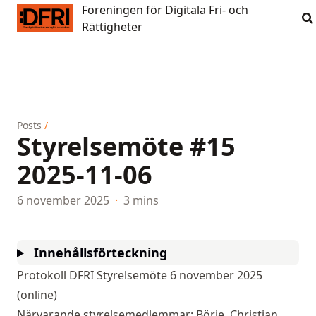
Föreningen för Digitala Fri- och
Föreningen för Digitala Fri- och Rättigheter
Rättigheter
Posts
/
Styrelsemöte #15
2025-11-06
6 november 2025
·
3 mins
Innehållsförteckning
Protokoll DFRI Styrelsemöte 6 november 2025
(online)
Närvarande styrelsemedlemmar: Börje, Christian,