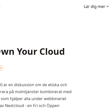
r
Lär dig mer
wn Your Cloud
m
00 är en diskussion om de etiska och
merera på molntjänster kombinerat med
som hjälper alla under webbinariet
 av
Nextcloud
- en Fri och Öppen