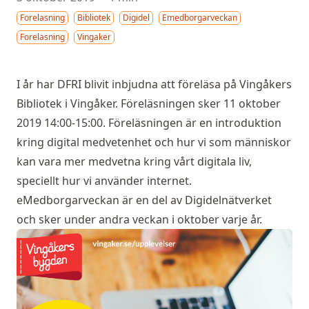
Forelasning
Bibliotek
Digidel
Emedborgarveckan
Forelasning
Vingaker
I år har DFRI blivit inbjudna att föreläsa på Vingåkers
Bibliotek i Vingåker. Föreläsningen sker 11 oktober
2019 14:00-15:00. Föreläsningen är en introduktion
kring digital medvetenhet och hur vi som människor
kan vara mer medvetna kring vårt digitala liv,
speciellt hur vi använder internet.
eMedborgarveckan
är en del av
Digidelnätverket
och sker under andra veckan i oktober varje år.