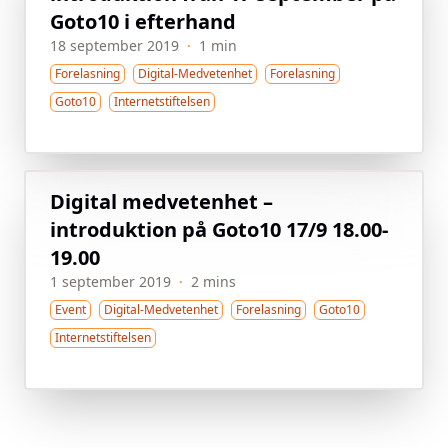
Goto10 i efterhand
18 september 2019
·
1 min
Forelasning
Digital-Medvetenhet
Forelasning
Goto10
Internetstiftelsen
Digital medvetenhet –
introduktion på Goto10 17/9 18.00-
19.00
1 september 2019
·
2 mins
Event
Digital-Medvetenhet
Forelasning
Goto10
Internetstiftelsen