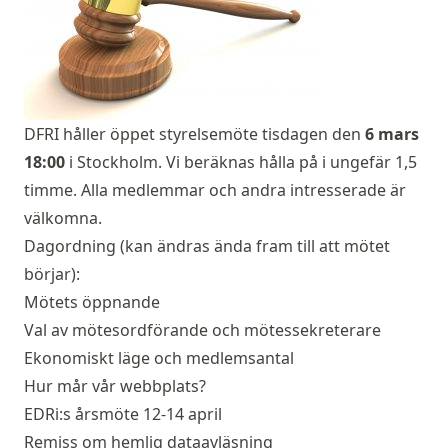
DFRI håller öppet styrelsemöte tisdagen den
6 mars
18:00
i Stockholm. Vi beräknas hålla på i ungefär 1,5
timme. Alla medlemmar och andra intresserade är
välkomna.
Dagordning (kan ändras ända fram till att mötet
börjar):
Mötets öppnande
Val av mötesordförande och mötessekreterare
Ekonomiskt läge och medlemsantal
Hur mår vår webbplats?
EDRi:s årsmöte 12-14 april
Remiss om hemlig dataavläsning