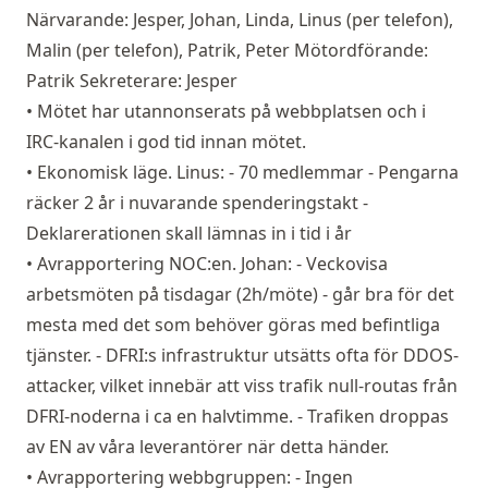
Närvarande: Jesper, Johan, Linda, Linus (per telefon),
Malin (per telefon), Patrik, Peter Mötordförande:
Patrik Sekreterare: Jesper
• Mötet har utannonserats på webbplatsen och i
IRC-kanalen i god tid innan mötet.
• Ekonomisk läge. Linus: - 70 medlemmar - Pengarna
räcker 2 år i nuvarande spenderingstakt -
Deklarerationen skall lämnas in i tid i år
• Avrapportering NOC:en. Johan: - Veckovisa
arbetsmöten på tisdagar (2h/möte) - går bra för det
mesta med det som behöver göras med befintliga
tjänster. - DFRI:s infrastruktur utsätts ofta för DDOS-
attacker, vilket innebär att viss trafik null-routas från
DFRI-noderna i ca en halvtimme. - Trafiken droppas
av EN av våra leverantörer när detta händer.
• Avrapportering webbgruppen: - Ingen