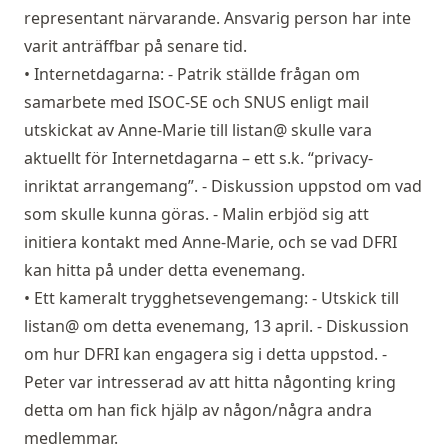
representant närvarande. Ansvarig person har inte
varit anträffbar på senare tid.
• Internetdagarna: - Patrik ställde frågan om
samarbete med ISOC-SE och SNUS enligt mail
utskickat av Anne-Marie till listan@ skulle vara
aktuellt för Internetdagarna – ett s.k. “privacy-
inriktat arrangemang”. - Diskussion uppstod om vad
som skulle kunna göras. - Malin erbjöd sig att
initiera kontakt med Anne-Marie, och se vad DFRI
kan hitta på under detta evenemang.
• Ett kameralt trygghetsevengemang: - Utskick till
listan@ om detta evenemang, 13 april. - Diskussion
om hur DFRI kan engagera sig i detta uppstod. -
Peter var intresserad av att hitta någonting kring
detta om han fick hjälp av någon/några andra
medlemmar.