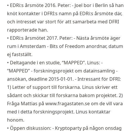
• EDRi:s årsmöte 2016. Peter: - Joel bor i Berlin så han
knöt kontakter i DFRI:s namn på EDRi:s årsmöte där,
och intresset var stort för att samarbeta med DFRI
rapporterade han.
• EDRi:s årsmötet 2017. Peter: - Nästa årsmöte äger
rum i Amsterdam - Bits of Freedom anordnar, datum
ej fastställt.
• Deltagande i en studie, “MAPPED”. Linus: -
“MAPPED” - forskningsprojekt om datainsamling -
ansökan, deadline 2015-01-01. - Intressant för DFRI:
1) Letter of support till forskarna. Linus skriver ett
sådant och skickar till forskarna bakom projektet. 2)
Fråga Mattias på
www.fragastaten.se
om de vill vara
med i detta forskningsprojekt. Linus kontaktar
honom.
• Öppen diskussion: - Kryptoparty på någon onsdag