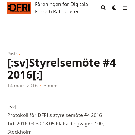
Föreningen för Digitala
Föreningen för Digitala Fri- och Rättigheter
Fri- och Rättigheter
Posts
/
[:sv]Styrelsemöte #4
2016[:]
14 mars 2016
·
3 mins
[:sv]
Protokoll för DFRI:s styrelsemöte #4 2016
Tid: 2016-03-30 18:05 Plats: Ringvägen 100,
Stockholm