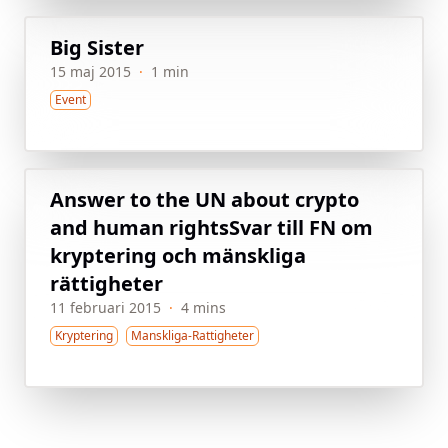
Big Sister
15 maj 2015
·
1 min
Event
Answer to the UN about crypto
and human rights
Svar till FN om
kryptering och mänskliga
rättigheter
11 februari 2015
·
4 mins
Kryptering
Manskliga-Rattigheter