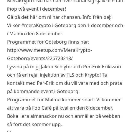
MeraKrypto. Nu har han överträffat sig själv och fått
ihop två event i december!
Gå på det här om ni har chansen. Info från oej:
Vi kör #meraKrypto i Göteborg den 1 december och
i Malmö den 8 december.
Programmet för Göteborg finns här:
http://www.meetup.com/MeraKrypto-
Goteborg/events/226723218/
Lyssna på mig, Jakob Schlyter och Per-Erik Eriksson
och få en rejäl injektion av TLS och krypto! Ta
kontakt med Per-Erik om du vill vara med och prata
på kommande event i Göteborg.
Programmet för Malmö kommer snart. Vi kommer
att vara på Foo Café på kvällen den 8 december.
Boka i era almanackor nu och anmäl er på webben
så fort det kommer upp.