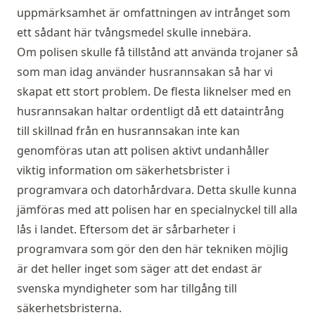
uppmärksamhet är omfattningen av intrånget som
ett sådant här tvångsmedel skulle innebära.
Om polisen skulle få tillstånd att använda trojaner så
som man idag använder husrannsakan så har vi
skapat ett stort problem. De flesta liknelser med en
husrannsakan haltar ordentligt då ett dataintrång
till skillnad från en husrannsakan inte kan
genomföras utan att polisen aktivt undanhåller
viktig information om säkerhetsbrister i
programvara och datorhårdvara. Detta skulle kunna
jämföras med att polisen har en specialnyckel till alla
lås i landet. Eftersom det är sårbarheter i
programvara som gör den den här tekniken möjlig
är det heller inget som säger att det endast är
svenska myndigheter som har tillgång till
säkerhetsbristerna.