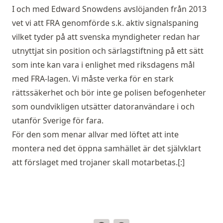
I och med Edward Snowdens avslöjanden från 2013
vet vi att
FRA genomförde s.k. aktiv signalspaning
vilket tyder på att svenska myndigheter redan har
utnyttjat sin position och särlagstiftning på ett sätt
som inte kan vara i enlighet med riksdagens mål
med FRA-lagen. Vi måste verka för en stark
rättssäkerhet och bör inte ge polisen befogenheter
som oundvikligen utsätter datoranvändare i och
utanför Sverige för fara.
För den som menar allvar med löftet att inte
montera ned det öppna samhället är det självklart
att förslaget med trojaner skall motarbetas.[:]