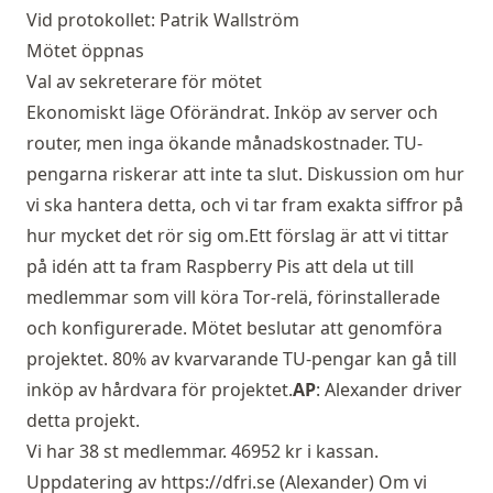
Vid protokollet: Patrik Wallström
Mötet öppnas
Val av sekreterare för mötet
Ekonomiskt läge Oförändrat. Inköp av server och
router, men inga ökande månadskostnader. TU-
pengarna riskerar att inte ta slut. Diskussion om hur
vi ska hantera detta, och vi tar fram exakta siffror på
hur mycket det rör sig om.Ett förslag är att vi tittar
på idén att ta fram Raspberry Pis att dela ut till
medlemmar som vill köra Tor-relä, förinstallerade
och konfigurerade. Mötet beslutar att genomföra
projektet. 80% av kvarvarande TU-pengar kan gå till
inköp av hårdvara för projektet.
AP
: Alexander driver
detta projekt.
Vi har 38 st medlemmar. 46952 kr i kassan.
Uppdatering av
https://dfri.se
(Alexander) Om vi