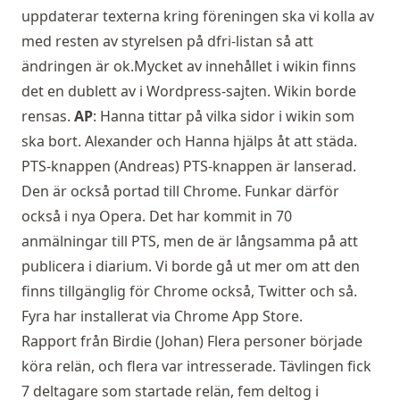
uppdaterar texterna kring föreningen ska vi kolla av
med resten av styrelsen på dfri-listan så att
ändringen är ok.Mycket av innehållet i wikin finns
det en dublett av i Wordpress-sajten. Wikin borde
rensas.
AP
: Hanna tittar på vilka sidor i wikin som
ska bort. Alexander och Hanna hjälps åt att städa.
PTS-knappen (Andreas) PTS-knappen är lanserad.
Den är också portad till Chrome. Funkar därför
också i nya Opera. Det har kommit in 70
anmälningar till PTS, men de är långsamma på att
publicera i diarium. Vi borde gå ut mer om att den
finns tillgänglig för Chrome också, Twitter och så.
Fyra har installerat via Chrome App Store.
Rapport från Birdie (Johan) Flera personer började
köra relän, och flera var intresserade. Tävlingen fick
7 deltagare som startade relän, fem deltog i