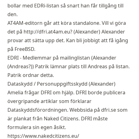
bollar med EDRi-listan så snart han får tillgång till
den.
AT4AM-editorn går att köra standalone. Vill vi göra
det på
http://dfri.at4am.eu
? (Alexander) Alexander
provar att sätta upp det. Kan bli jobbigt att få igång
på FreeBSD.
EDRI - Medlemmar på mailinglistan (Alexander
(Andreas?)) Patrik lämnar plats till Andreas på listan.
Patrik ordnar detta.
Dataskydd / Personuppgiftsskydd (Alexander)
Amelia frågar DFRI om hjälp. DFRI borde publicera
övergripande artiklar som förklarar
Dataskyddsförordningen. Webbsida på dfri.se som
är plankat från Naked Citizens. DFRI måste
formulera sin egen åsikt.
https://www.nakedcitizens.eu/