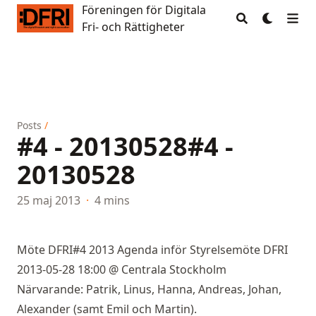
Föreningen för Digitala
Föreningen för Digitala Fri- och Rättigheter
Fri- och Rättigheter
Posts
/
#4 - 20130528
#4 -
20130528
25 maj 2013
·
4 mins
Möte DFRI#4 2013 Agenda inför Styrelsemöte DFRI
2013-05-28 18:00 @ Centrala Stockholm
Närvarande: Patrik, Linus, Hanna, Andreas, Johan,
Alexander (samt Emil och Martin).