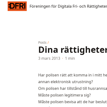
Föreningen för Digitala Fri- och Rättigheter
Föreningen för Digitala Fri- och Rättighete
Posts
/
Dina rättighete
3 mars 2013
·
1 min
Har polisen rätt att komma in i mitt 
annan elektronisk utrustning?
Om polisen har tillstånd till husrann
Måste polisen legitimera sig?
Måste polisen bevisa att de har besl