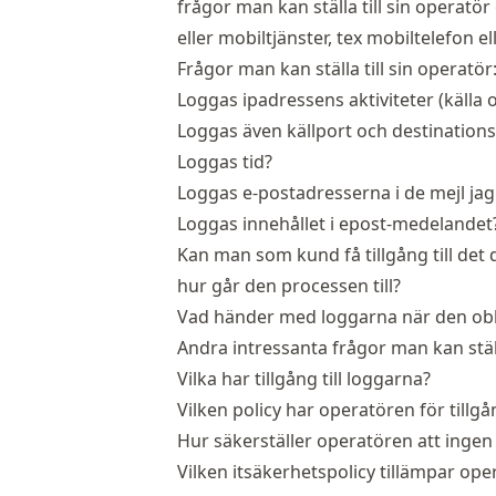
frågor man kan ställa till sin operatö
eller mobiltjänster, tex mobiltelefon e
Frågor man kan ställa till sin operatör
Loggas ipadressens aktiviteter (källa 
Loggas även källport och destination
Loggas tid?
Loggas e-postadresserna i de mejl jag
Loggas innehållet i epost-medelandet
Kan man som kund få tillgång till det
hur går den processen till?
Vad händer med loggarna när den obli
Andra intressanta frågor man kan ställa
Vilka har tillgång till loggarna?
Vilken policy har operatören för tillgån
Hur säkerställer operatören att ingen 
Vilken itsäkerhetspolicy tillämpar op