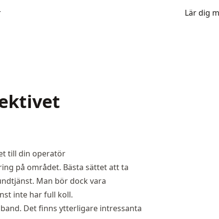
r
Lär dig 
ektivet
 till din operatör
ring på området. Bästa sättet att ta
kundtjänst. Man bör dock vara
t inte har full koll.
and. Det finns ytterligare intressanta