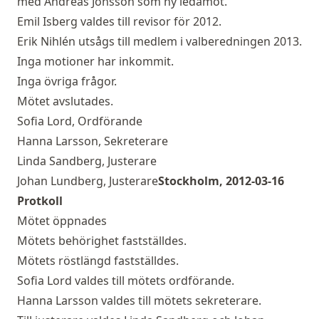
med Andreas Jonsson som ny ledamot.
Emil Isberg valdes till revisor för 2012.
Erik Nihlén utsågs till medlem i valberedningen 2013.
Inga motioner har inkommit.
Inga övriga frågor.
Mötet avslutades.
Sofia Lord, Ordförande
Hanna Larsson, Sekreterare
Linda Sandberg, Justerare
Johan Lundberg, Justerare
Stockholm, 2012-03-16
Protkoll
Mötet öppnades
Mötets behörighet fastställdes.
Mötets röstlängd fastställdes.
Sofia Lord valdes till mötets ordförande.
Hanna Larsson valdes till mötets sekreterare.