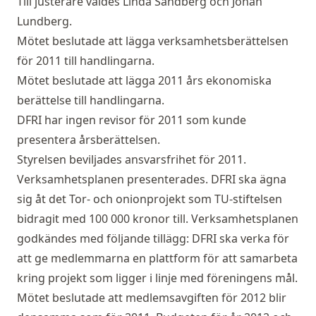
Till justerare valdes Linda Sandberg och Johan
Lundberg.
Mötet beslutade att lägga verksamhetsberättelsen
för 2011 till handlingarna.
Mötet beslutade att lägga 2011 års ekonomiska
berättelse till handlingarna.
DFRI har ingen revisor för 2011 som kunde
presentera årsberättelsen.
Styrelsen beviljades ansvarsfrihet för 2011.
Verksamhetsplanen presenterades. DFRI ska ägna
sig åt det Tor- och onionprojekt som TU-stiftelsen
bidragit med 100 000 kronor till. Verksamhetsplanen
godkändes med följande tillägg: DFRI ska verka för
att ge medlemmarna en plattform för att samarbeta
kring projekt som ligger i linje med föreningens mål.
Mötet beslutade att medlemsavgiften för 2012 blir