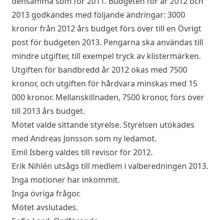
densamma som för 2011. Budgeten för år 2012 och
2013 godkändes med följande ändringar: 3000
kronor från 2012 års budget förs över till en Övrigt
post för budgeten 2013. Pengarna ska användas till
mindre utgifter, till exempel tryck av klistermärken.
Utgiften för bandbredd år 2012 ökas med 7500
kronor, och utgiften för hårdvara minskas med 15
000 kronor. Mellanskillnaden, 7500 kronor, förs över
till 2013 års budget.
Mötet valde sittande styrelse. Styrelsen utökades
med Andreas Jonsson som ny ledamot.
Emil Isberg valdes till revisor för 2012.
Erik Nihlén utsågs till medlem i valberedningen 2013.
Inga motioner har inkommit.
Inga övriga frågor.
Mötet avslutades.