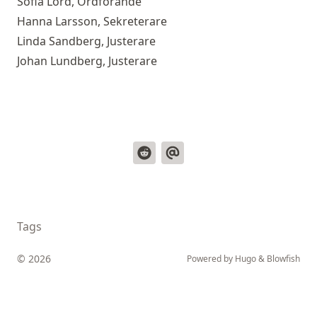
Sofia Lord, Ordförande
Hanna Larsson, Sekreterare
Linda Sandberg, Justerare
Johan Lundberg, Justerare
Tags
© 2026
Powered by
Hugo
&
Blowfish