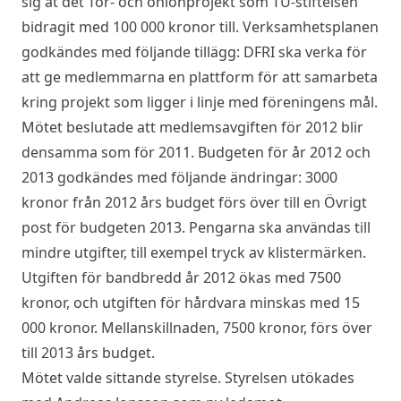
sig åt det Tor- och onionprojekt som TU-stiftelsen
bidragit med 100 000 kronor till. Verksamhetsplanen
godkändes med följande tillägg: DFRI ska verka för
att ge medlemmarna en plattform för att samarbeta
kring projekt som ligger i linje med föreningens mål.
Mötet beslutade att medlemsavgiften för 2012 blir
densamma som för 2011. Budgeten för år 2012 och
2013 godkändes med följande ändringar: 3000
kronor från 2012 års budget förs över till en Övrigt
post för budgeten 2013. Pengarna ska användas till
mindre utgifter, till exempel tryck av klistermärken.
Utgiften för bandbredd år 2012 ökas med 7500
kronor, och utgiften för hårdvara minskas med 15
000 kronor. Mellanskillnaden, 7500 kronor, förs över
till 2013 års budget.
Mötet valde sittande styrelse. Styrelsen utökades