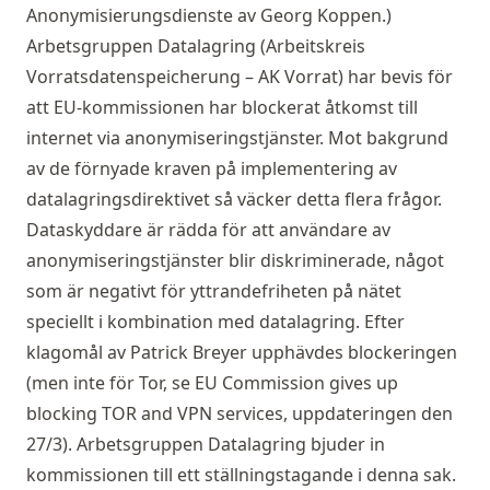
Anonymisierungsdienste
av
Georg Koppen
.)
Arbetsgruppen Datalagring (Arbeitskreis
Vorratsdatenspeicherung – AK Vorrat) har bevis för
att EU-kommissionen har blockerat åtkomst till
internet via anonymiseringstjänster. Mot bakgrund
av de förnyade kraven på implementering av
datalagringsdirektivet så väcker detta flera frågor.
Dataskyddare är rädda för att användare av
anonymiseringstjänster blir diskriminerade, något
som är negativt för yttrandefriheten på nätet
speciellt i kombination med datalagring. Efter
klagomål av Patrick Breyer upphävdes blockeringen
(men inte för Tor, se
EU Commission gives up
blocking TOR and VPN services
, uppdateringen den
27/3). Arbetsgruppen Datalagring bjuder in
kommissionen till ett ställningstagande i denna sak.