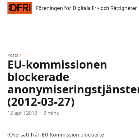
Föreningen för Digitala Fri- och Rättigheter
Föreningen för Digitala Fri- och Rättigheter
Posts
/
EU-kommissionen
blockerade
anonymiseringstjänste
(2012-03-27)
12 april 2012
·
2 mins
(Översatt från
EU-Kommission blockierte