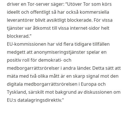
driver en Tor-server säger: “Utöver Tor som körs
ideellt och offentligt så har också kommersiella
leverantörer blivit avsiktligt blockerade. För vissa
tjänster var åtkomst till vissa internet-sidor helt
blockerad.”
EU-kommissionen har vid flera tidigare tillfällen
medgett att anonymiseringstjänster spelar en
positiv roll för demokrati- och
medborgarrättsrörelser i andra länder. Detta sätt att
mäta med två olika mått är en skarp signal mot den
digitala medborgarrättsrörelsen i Europa och
Tyskland, särskilt mot bakgrund av diskussionen om
EU:s datalagringsdirektiv."