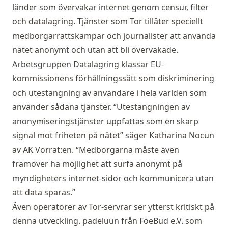
länder som övervakar internet genom censur, filter
och datalagring. Tjänster som Tor tillåter speciellt
medborgarrättskämpar och journalister att använda
nätet anonymt och utan att bli övervakade.
Arbetsgruppen Datalagring klassar EU-
kommissionens förhållningssätt som diskriminering
och utestängning av användare i hela världen som
använder sådana tjänster. “Utestängningen av
anonymiseringstjänster uppfattas som en skarp
signal mot friheten på nätet” säger Katharina Nocun
av AK Vorrat:en. “Medborgarna måste även
framöver ha möjlighet att surfa anonymt på
myndigheters internet-sidor och kommunicera utan
att data sparas.”
Även operatörer av Tor-servrar ser ytterst kritiskt på
denna utveckling. padeluun från FoeBud e.V. som