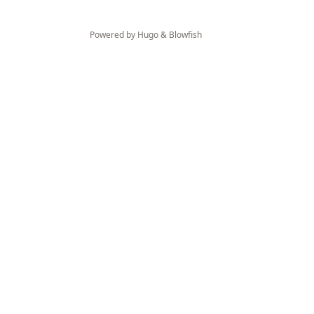
Powered by
Hugo
&
Blowfish