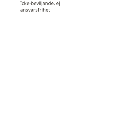
Icke-beviljande, ej
ansvarsfrihet