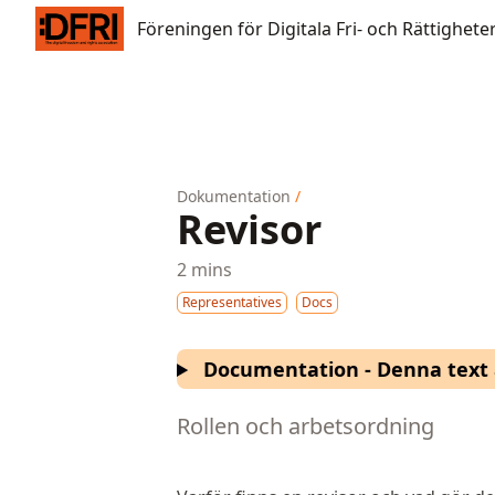
Föreningen för Digitala Fri- och Rättigheter
Föreningen för Digitala Fri- och Rättighete
Dokumentation
/
Revisor
2 mins
Representatives
Docs
Documentation - Denna text ä
Rollen och arbetsordning