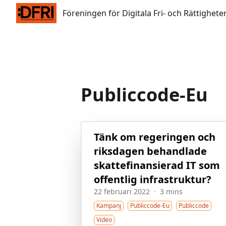
Föreningen för Digitala Fri- och Rättigheter
Föreningen för Digitala Fri- och Rättighete
Publiccode-Eu
Tänk om regeringen och
riksdagen behandlade
skattefinansierad IT som
offentlig infrastruktur?
22 februari 2022
·
3 mins
Kampanj
Publiccode-Eu
Publiccode
Video