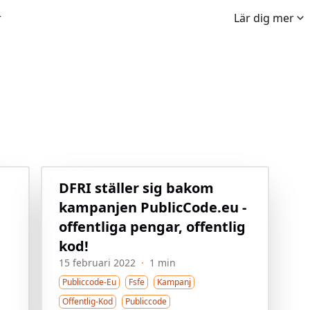
r
Lär dig mer
DFRI ställer sig bakom
kampanjen PublicCode.eu -
offentliga pengar, offentlig
kod!
15 februari 2022
·
1 min
Publiccode-Eu
Fsfe
Kampanj
Offentlig-Kod
Publiccode