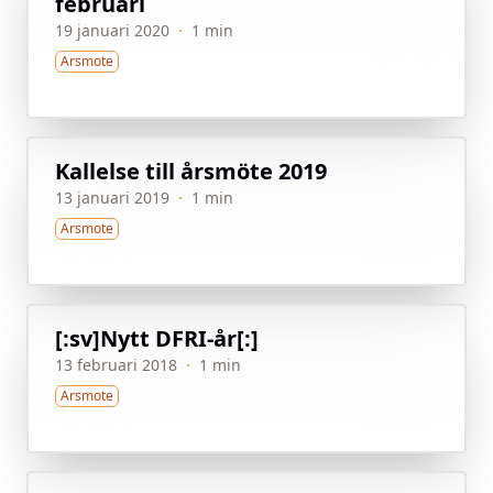
februari
19 januari 2020
·
1 min
Arsmote
Kallelse till årsmöte 2019
13 januari 2019
·
1 min
Arsmote
[:sv]Nytt DFRI-år[:]
13 februari 2018
·
1 min
Arsmote