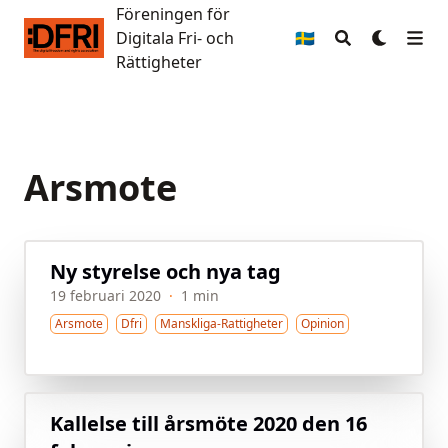
Föreningen för
Föreningen för Digitala Fri- och Rättigheter
Digitala Fri- och
🇸🇪
Rättigheter
Arsmote
Ny styrelse och nya tag
19 februari 2020
·
1 min
Arsmote
Dfri
Manskliga-Rattigheter
Opinion
Kallelse till årsmöte 2020 den 16