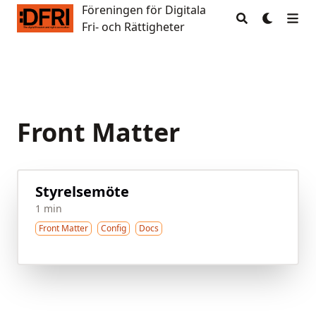
Föreningen för Digitala
Föreningen för Digitala Fri- och Rättigheter
Fri- och Rättigheter
Front Matter
Styrelsemöte
1 min
Front Matter
Config
Docs