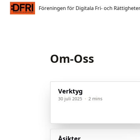
Föreningen för Digitala Fri- och Rättigheter
Föreningen för Digitala Fri- och Rättighete
Om-Oss
Verktyg
30 juli 2025
·
2 mins
Åsikter