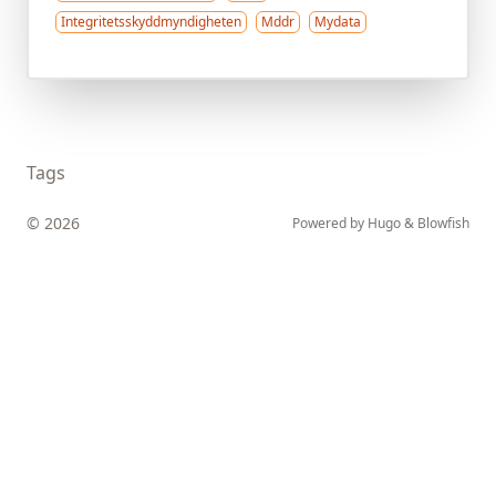
Integritetsskyddmyndigheten
Mddr
Mydata
Tags
© 2026
Powered by
Hugo
&
Blowfish