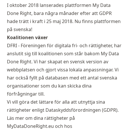
I
oktober 2018 lanserades
plattformen My Data
Done Right, bara några månader efter att GDPR
hade trätt i kraft i 25 maj 2018. Nu finns plattformen
på svenska!
Koalitionen växer
DFRI
-
Föreningen för digitala fri- och rättigheter
, har
anslutit sig till
koalitionen som står bakom
My Data
Done Right. Vi har skapat en svensk version av
webbplatsen och gjort vissa lokala anpassningar. Vi
har också fyllt på databasen med ett antal svenska
organisationer som du kan skicka dina
förfrågningar till.
Vi vill göra det lättare för alla att utnyttja sina
rättigheter enligt Dataskyddsförordningen (GDPR).
Läs mer om dina rättigheter på
MyDataDoneRight.eu
och hos