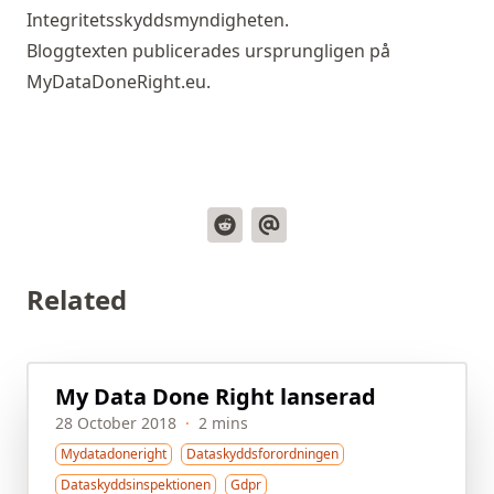
Integritetsskyddsmyndigheten
.
Bloggtexten publicerades ursprungligen på
MyDataDoneRight.eu
.
Related
My Data Done Right lanserad
28 October 2018
·
2 mins
Mydatadoneright
Dataskyddsforordningen
Dataskyddsinspektionen
Gdpr