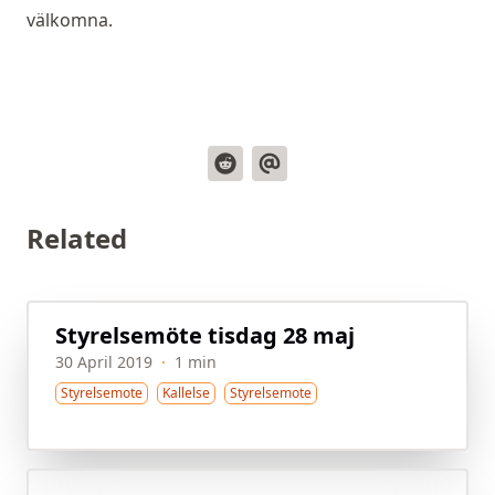
välkomna.
Related
Styrelsemöte tisdag 28 maj
30 April 2019
·
1 min
Styrelsemote
Kallelse
Styrelsemote