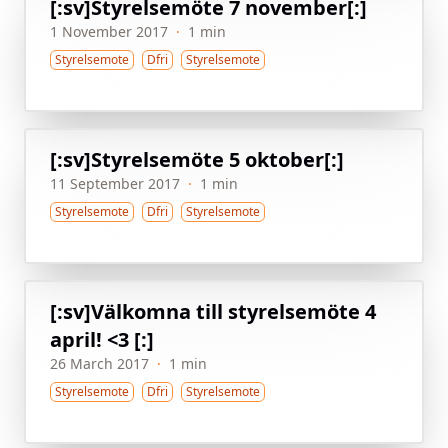
[:sv]Styrelsemöte 7 november[:]
1 November 2017
·
1 min
Styrelsemote
Dfri
Styrelsemote
[:sv]Styrelsemöte 5 oktober[:]
11 September 2017
·
1 min
Styrelsemote
Dfri
Styrelsemote
[:sv]Välkomna till styrelsemöte 4
april! <3 [:]
26 March 2017
·
1 min
Styrelsemote
Dfri
Styrelsemote