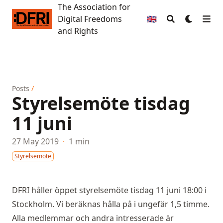
The Association for
The Association for Digital Freedoms and Rights
Digital Freedoms
🇬🇧
and Rights
Posts
/
Styrelsemöte tisdag
11 juni
27 May 2019
·
1 min
Styrelsemote
DFRI håller öppet styrelsemöte tisdag 11 juni 18:00 i
Stockholm. Vi beräknas hålla på i ungefär 1,5 timme.
Alla medlemmar och andra intresserade är