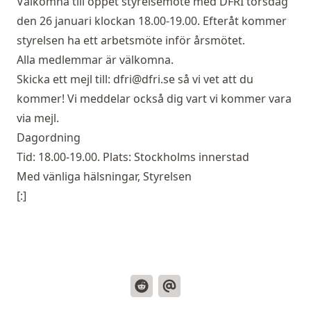
Välkomna till öppet styrelsemöte med DFRI torsdag
den 26 januari klockan 18.00-19.00. Efteråt kommer
styrelsen ha ett arbetsmöte inför årsmötet.
Alla medlemmar är välkomna.
Skicka ett mejl till:
dfri@dfri.se
så vi vet att du
kommer! Vi meddelar också dig vart vi kommer vara
via mejl.
Dagordning
Tid: 18.00-19.00. Plats: Stockholms innerstad
Med vänliga hälsningar, Styrelsen
[:]