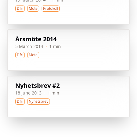
Dfri
Mote
Protokoll
Årsmöte 2014
5 March 2014
·
1 min
Dfri
Mote
Nyhetsbrev #2
18 June 2013
·
1 min
Dfri
Nyhetsbrev