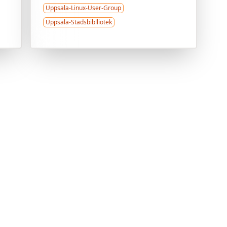
Uppsala-Linux-User-Group
Uppsala-Stadsbiblliotek