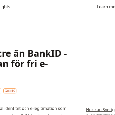
Rights
Learn m
tre än BankID -
 för fri e-
Goto10
tal identitet och e-legitimation som
Hur kan Sverige