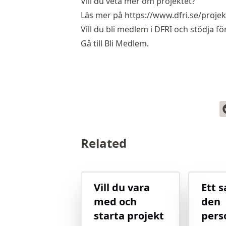
Vill du veta mer om projektet?
Läs mer på
https://www.dfri.se/projek
Vill du bli medlem i DFRI och stödja f
Gå till
Bli Medlem
.
Related
Vill du vara
Ett 
med och
den
starta projekt
pers