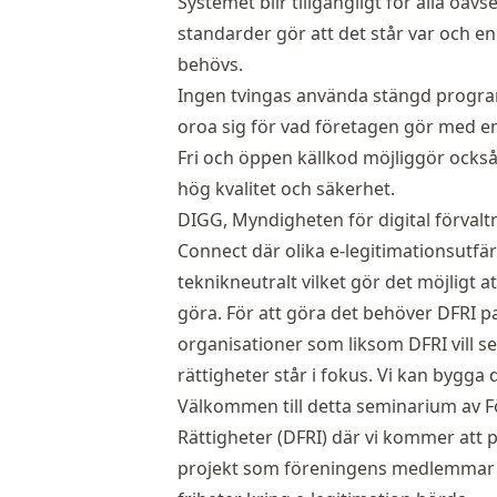
Systemet blir tillgängligt för alla oa
standarder gör att det står var och en 
behövs.
Ingen tvingas använda stängd progra
oroa sig för vad företagen gör med e
Fri och öppen källkod möjliggör också
hög kvalitet och säkerhet.
DIGG, Myndigheten för digital förvalt
Connect där olika e-legitimationsutfä
teknikneutralt vilket gör det möjligt at
göra. För att göra det behöver DFRI p
organisationer som liksom DFRI vill se 
rättigheter står i fokus. Vi kan bygga
Välkommen till detta seminarium av Fö
Rättigheter (DFRI) där vi kommer att
projekt som föreningens medlemmar dr