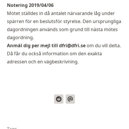
Notering 2019/04/06
Mötet ställdes in då antalet närvarande låg under
spärren för en beslutsför styrelse. Den ursprungliga
dagordningen används som grund till nästa mötes
dagordning.
Anmäl dig per mejl till
dfri@dfri.se
om du vill delta.
Då får du också information om den exakta
adressen och en vägbeskrivning.