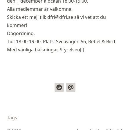
den 1 december klockan 18.00-19.00.
Alla medlemmar är välkomna.
Skicka ett mejl till:
dfri@dfri.se
så vi vet att du
kommer!
Dagordning.
Tid: 18.00-19.00. Plats: Sveavägen 56, Rebel & Bird.
Med vänliga hälsningar, Styrelsen[:]
Tags