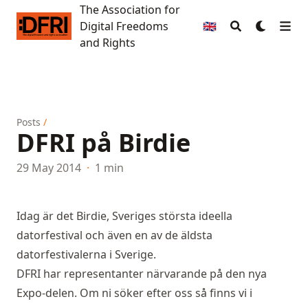
The Association for
The Association for Digital Freedoms and Rights
Digital Freedoms
🇬🇧
and Rights
Posts
/
DFRI på Birdie
29 May 2014
·
1 min
Idag är det Birdie, Sveriges största ideella
datorfestival och även en av de äldsta
datorfestivalerna i Sverige.
DFRI har representanter närvarande på den nya
Expo-delen. Om ni söker efter oss så finns vi i