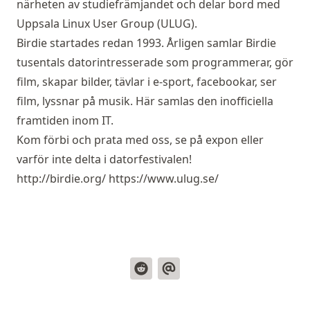
närheten av studiefrämjandet och delar bord med
Uppsala Linux User Group (ULUG).
Birdie startades redan 1993. Årligen samlar Birdie
tusentals datorintresserade som programmerar, gör
film, skapar bilder, tävlar i e-sport, facebookar, ser
film, lyssnar på musik. Här samlas den inofficiella
framtiden inom IT.
Kom förbi och prata med oss, se på expon eller
varför inte delta i datorfestivalen!
http://birdie.org/
https://www.ulug.se/