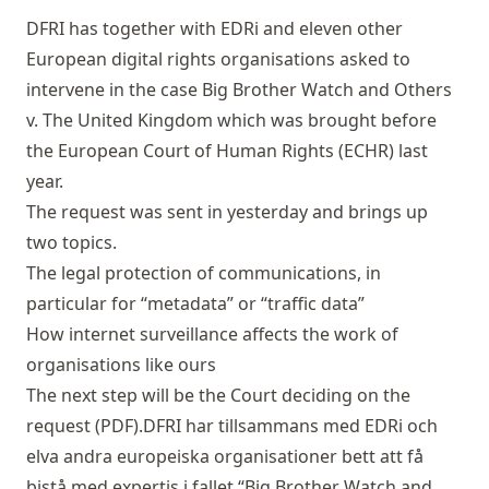
DFRI has together with
EDRi
and eleven other
European digital rights organisations
asked to
intervene
in the case
Big Brother Watch and Others
v. The United Kingdom
which was brought before
the European Court of Human Rights (ECHR) last
year.
The request was sent in yesterday and brings up
two topics.
The legal protection of communications, in
particular for “metadata” or “traffic data”
How internet surveillance affects the work of
organisations like ours
The next step will be the Court deciding on the
request (
PDF
).DFRI har tillsammans med
EDRi
och
elva andra europeiska organisationer
bett att få
bistå
med expertis i fallet
“Big Brother Watch and