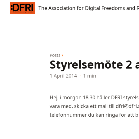
The Association for Digital Freedoms and Rights
The Association for Digital Freedoms and 
Posts
/
Styrelsemöte 2 a
1 April 2014
·
1 min
Hej, i morgon 18.30 håller DFRI styrel
vara med, skicka ett mail till
dfri@dfri.
telefonnummer du kan ringa för att bli