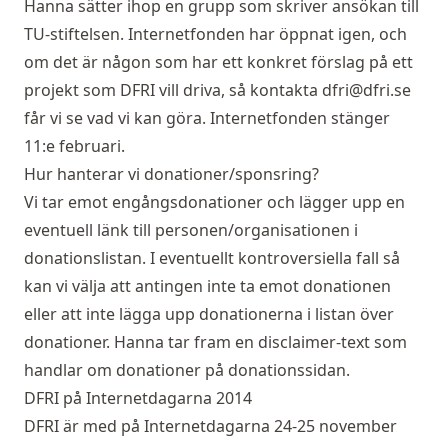
Hanna sätter ihop en grupp som skriver ansökan till
TU-stiftelsen. Internetfonden har öppnat igen, och
om det är någon som har ett konkret förslag på ett
projekt som DFRI vill driva, så kontakta
dfri@dfri.se
får vi se vad vi kan göra. Internetfonden stänger
11:e februari.
Hur hanterar vi donationer/sponsring?
Vi tar emot engångsdonationer och lägger upp en
eventuell länk till personen/organisationen i
donationslistan. I eventuellt kontroversiella fall så
kan vi välja att antingen inte ta emot donationen
eller att inte lägga upp donationerna i listan över
donationer. Hanna tar fram en disclaimer-text som
handlar om donationer på donationssidan.
DFRI på Internetdagarna 2014
DFRI är med på Internetdagarna 24-25 november