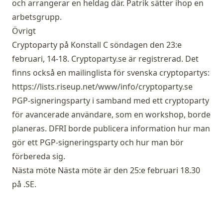
och arrangerar en heldag där. Patrik sätter ihop en
arbetsgrupp.
Övrigt
Cryptoparty på Konstall C söndagen den 23:e
februari, 14-18. Cryptoparty.se är registrerad. Det
finns också en mailinglista för svenska cryptopartys:
https://lists.riseup.net/www/info/cryptoparty.se
PGP-signeringsparty i samband med ett cryptoparty
för avancerade användare, som en workshop, borde
planeras. DFRI borde publicera information hur man
gör ett PGP-signeringsparty och hur man bör
förbereda sig.
Nästa möte Nästa möte är den 25:e februari 18.30
på .SE.