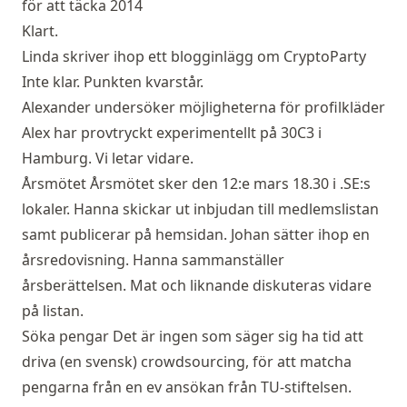
för att täcka 2014
Klart.
Linda skriver ihop ett blogginlägg om CryptoParty
Inte klar. Punkten kvarstår.
Alexander undersöker möjligheterna för profilkläder
Alex har provtryckt experimentellt på 30C3 i
Hamburg. Vi letar vidare.
Årsmötet Årsmötet sker den 12:e mars 18.30 i .SE:s
lokaler. Hanna skickar ut inbjudan till medlemslistan
samt publicerar på hemsidan. Johan sätter ihop en
årsredovisning. Hanna sammanställer
årsberättelsen. Mat och liknande diskuteras vidare
på listan.
Söka pengar Det är ingen som säger sig ha tid att
driva (en svensk) crowdsourcing, för att matcha
pengarna från en ev ansökan från TU-stiftelsen.