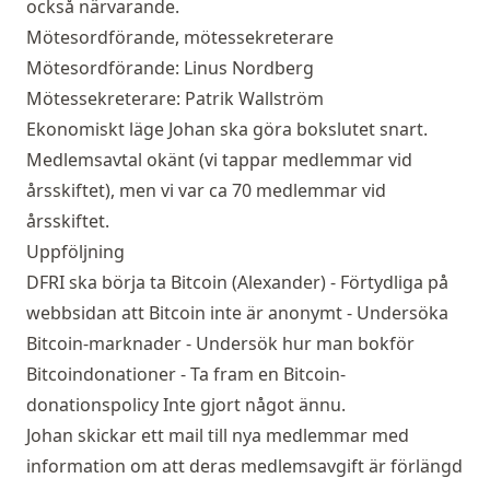
också närvarande.
Mötesordförande, mötessekreterare
Mötesordförande: Linus Nordberg
Mötessekreterare: Patrik Wallström
Ekonomiskt läge Johan ska göra bokslutet snart.
Medlemsavtal okänt (vi tappar medlemmar vid
årsskiftet), men vi var ca 70 medlemmar vid
årsskiftet.
Uppföljning
DFRI ska börja ta Bitcoin (Alexander) - Förtydliga på
webbsidan att Bitcoin inte är anonymt - Undersöka
Bitcoin-marknader - Undersök hur man bokför
Bitcoindonationer - Ta fram en Bitcoin-
donationspolicy Inte gjort något ännu.
Johan skickar ett mail till nya medlemmar med
information om att deras medlemsavgift är förlängd